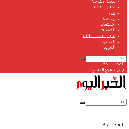
شئون عربية
اخبار العالم
فن
رياضة
اقتصاد
الصحة
اخبار المحافظات
التعليم
المزيد
لا توجد نتيجة
عرض جميع النتائج
لا توجد نتيجة