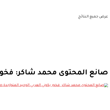
عرض جميع النتائج
صانع المحتوى محمد شاكر: فخور ب