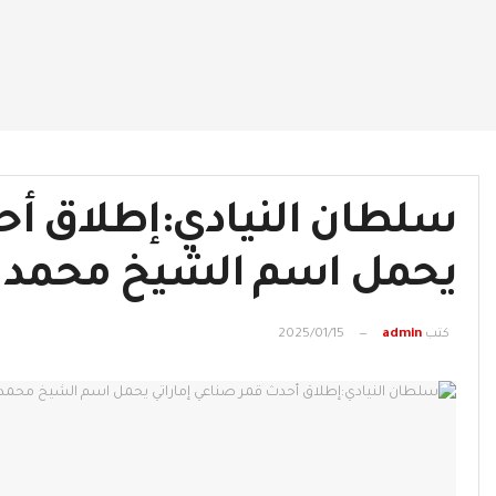
سلطان النيادي:إطلاق أح
يحمل اسم الشيخ محمد بن
كتب
admin
2025/01/15