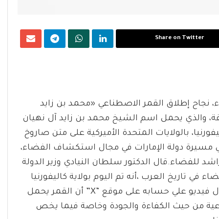
Share on Twitter
، نجاح إطلاق القمر الاصطناعي «محمد بن زايد
ة، والذي يحمل اسم الشيخ محمد بن زايد آل نهيان
فورنيا، بالولايات المتحدة الأميركية على متن صاروخ
يرة في مسيرة دولة الإمارات في مجال استكشاف الفضاء،
 راشد للفضاء.قال الدكتور سلطان النيادي وزير الدولة
في تاريخ العرب ،أنه تم اليوم بولاية كاليفورنيا
إطلاق أحدث قمر صناعي في دولة الإمارات.وأضاف خلال فيديو علي حسابه على موقع “X” أن القمر يحمل
اعية من حيث الكفاءة والجودة وخاصة فيما يخص