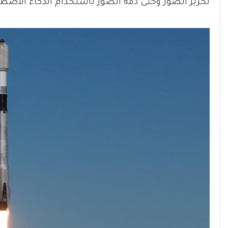
تحرير الصور وحتى دقة الصور باستخدام الذكاء الاصطن