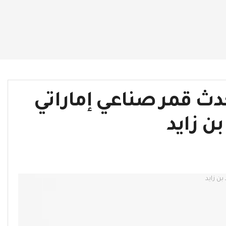
دث قمر صناعي إماراتي
 زايد