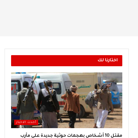
اختارنا لك
أحدث الاخبار
مقتل 10 أشخاص بهجمات حوثية جديدة على مأرب