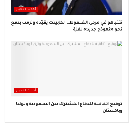
أحدث الاخبار
نتنياهو في مرمى الضغوط.. الكابينت يقيّده وترمب يدفع
نحو «نموذج جديد» لغزة
أحدث الاخبار
توقيع اتفاقية للدفاع المشترك بين السعودية وتركيا
وباكستان