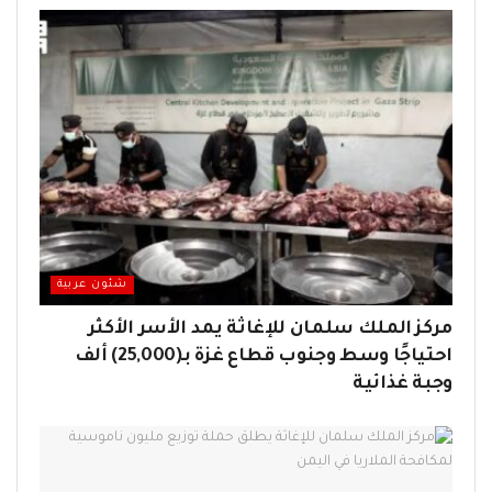
شئون عربية
مركز الملك سلمان للإغاثة يمد الأسر الأكثر
احتياجًا وسط وجنوب قطاع غزة بـ(25,000) ألف
وجبة غذائية