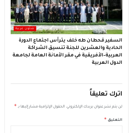
شئون عربية
السفير قحطان طه خلف يترأس اجتماع الدورة
الحادية والعشرين للجنة تنسيق الشراكة
العربية–الأفريقية في مقر الأمانة العامة لجامعة
الدول العربية
اترك تعليقاً
*
لن يتم نشر عنوان بريدك الإلكتروني.
الحقول الإلزامية مشار إليها بـ
*
التعليق