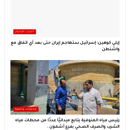
أحدث الاخبار
إيلي كوهين: إسرائيل ستهاجم إيران حتى بعد أي اتفاق مع
واشنطن
محليات وتنمية
رئيس مياه المنوفية يتابع ميدانيًا عددًا من محطات مياه
الشرب والصرف الصحي بفرع أشمون .