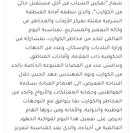
شعار “تمكين الشباب من أجل مستقبل خالي
من الكوارث”، والذي تنظمه أمانة المنطقة
الشرقية ممثلة بمركز الأزمات والمخاطر، في
وكالة التعمير والمشاريع، بمناسبة اليوم
العالمي للحد من مخاطر الكوارث، بمشاركة من
وزارة البلديات والإسكان، وعدد من الجهات
الحكومية ذات العلاقة، وأمانات المناطق،
ويناقش عدد من القضايا المتنوعة الخاصة بالحد
من الكوارث.ونوه المهندس فهد الجبير، خلال
افتتاحه المعرض، الى اهتمام القيادة بسلامة
المواطنين وحماية الممتلكات والأرواح والحد من
المخاطر والكوارث بما يتوافق مع التوجهات
الوطنية والدولية، والأمانة ومن دورها الهام
تحرص على تفعيل هذا اليوم لمواكبة الجهود
العالمية في أحياءه، والذي يعد كمناسبة لتعزيز