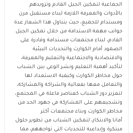
الجماعية لتمكين الجيل القادم وتزويدهم
بالأدوات والمعرفة اللازمة لبناء مستقبل مرن
ومستدام للجميع، حيث يتناول هذا الشعار عدة
جوانب مهمة:الاستدامة من خلال تمكين الجيل
القادم، لبناء مجتمعات مستدامة وقادرة على
الصمود أمام الكوارث والتحديات البيئية
والاقتصادية والاجتماعية.والتعليم والمعرفة،
لتأكيد أهمية التعليم ونشر الوعي بين الشباب
حول مخاطر الكوارث وكيفية الاستعداد لها
والتعامل معها بفعالية.والشراكة والمشاركة،
لتعزيز دور الشباب كعناصر فاعلة في المجتمع،
وتشجيعهم على المشاركة في جهود الحد من
مخاطر الكوارث وبناء مجتمعات أكثر
أمانا.والابتكار، لتمكين الشباب من تطوير حلول
مبتكرة وإبداعية للتحديات التي تواجههم، مما