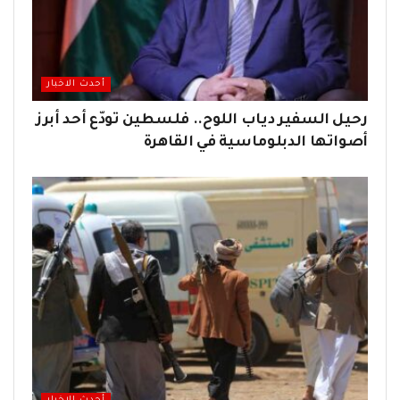
أحدث الاخبار
رحيل السفير دياب اللوح.. فلسطين تودّع أحد أبرز
أصواتها الدبلوماسية في القاهرة