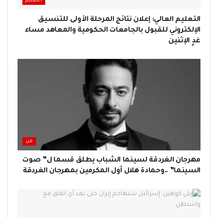
التعليم
التعليم العالي: إعلان نتائج المرحلة الأولى للتنسيق
الإلكتروني للقبول بالجامعات الحكومية والمعاهد مساء
غدٍ الإثنين
فن
مهرجان الغردقة لسينما الشباب يطلق قسما ل” صوت
السينما” ..وحمادة هلال أول المكرمين بمهرجان الغردقة