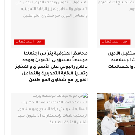
اخبار المحافظات
اخبار المحافظات
تقبل الأمين
محافظ المنوفية يترأس اجتماعا
 الإسلامية
موسعاً بمسؤولي التموين ويوجه
ي والمصالحات
بـالمرور اليومي على الأسواق والمخابز
وتعزيز الرقابة التموينية والتعامل
الفوري مع شكاوى المواطنين