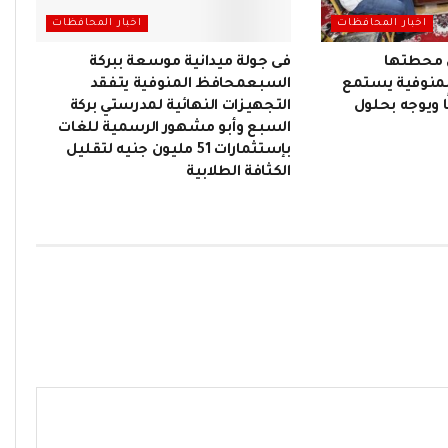
اخبار المحافظات
اخبار المحافظات
 محطتها
فى جولة ميدانية موسعة ببركة
لمنوفية يستمع
السبعمحافظ المنوفية يتفقد
 مواطنًا ويوجه بحلول
التجهيزات النهائية لمدرستي بركة
السبع وأبو مشهور الرسمية للغات
بإستثمارات 51 مليون جنيه لتقليل
الكثافة الطلابية