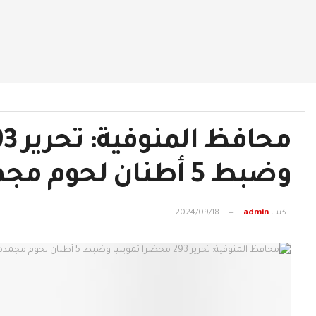
وضبط 5 أطنان لحوم مجمدة مجهولة المصدر
كتب
admin
2024/09/18