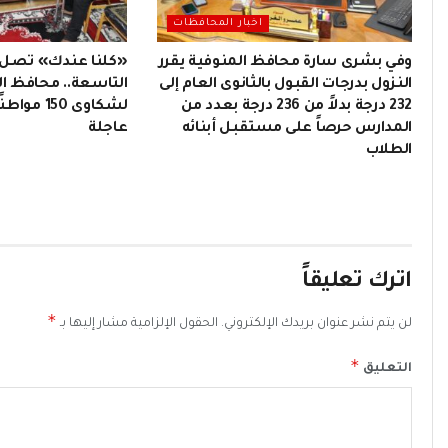
اخبار المحافظات
وفي بشرى سارة محافظ المنوفية يقرر
«كلنا عندك» تصل
النزول بدرجات القبول بالثانوى العام إلى
التاسعة.. محافظ ا
232 درجة بدلاً من 236 درجة بعدد من
لشكاوى 150
المدارس حرصاً على مستقبل أبنائه
عاجلة
الطلاب
اترك تعليقاً
*
لن يتم نشر عنوان بريدك الإلكتروني.
الحقول الإلزامية مشار إليها بـ
*
التعليق