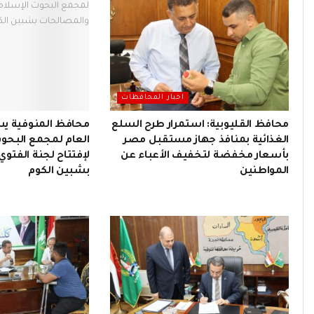
اخبار المحافظات
محافظ القليوبية: استمرار طرح السلع
محافظ المنوفية يس
الغذائية بمنافذ جهاز مستقبل مصر
العام لمجمع البحوث
بأسعار مخفضة لتخفيف الأعباء عن
لإفتتاح لجنة الفتو
المواطنين
بشبين الكوم