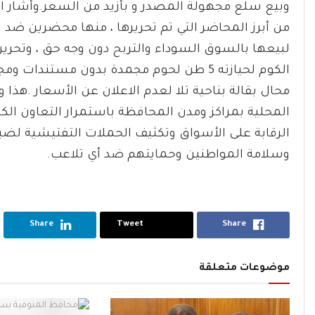
وبيع سلع مجهولة المصدر و بأزيد من السعر.وأشار ال
لبيعها بالسوق السوداء والتربح دون وجه حق ، وتحر
الكوم لحيازته 5 طن لحوم مجمدة بدون مستن
محال بقالة بناحية تلا لعدم الاعلان عن الأسعار .هذ
المحلية بمراكز ومدن المحافظة باستمرار التعاون الكام
الرقابة على الأسواق وتكثيف الحملات التفتيشية لض
وسلامة المواطنين وحمايتهم ضد أي تلاعب.
Share
Tweet
Share
موضوعات متعلقة