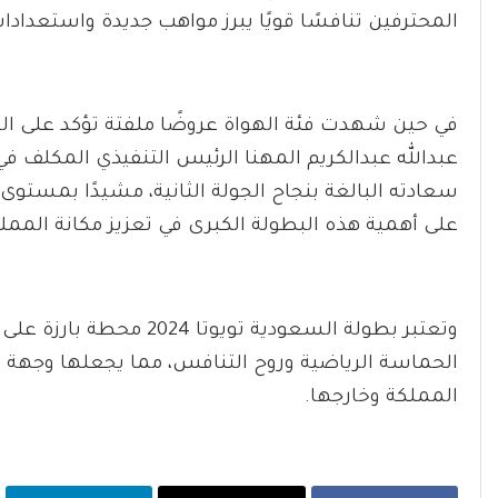
المحترفين تنافسًا قويًا يبرز مواهب جديدة واستعدادات
في حين شهدت فئة الهواة عروضًا ملفتة تؤكد على الش
عبدالله عبدالكريم المهنا الرئيس التنفيذي المكلف في
سعادته البالغة بنجاح الجولة الثانية، مشيدًا بمستوى
على أهمية هذه البطولة الكبرى في تعزيز مكانة المملك
وتعتبر بطولة السعودية ت
الحماسة الرياضية وروح التنافس، مما يجعلها وجهة ل
المملكة وخارجها.