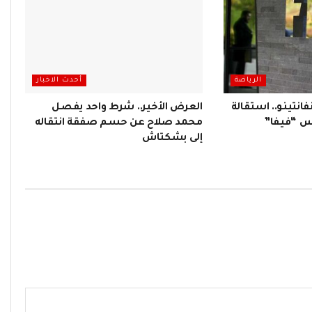
الرياضة
أحدث الاخبار
انتينو.. استقالة
العرض الأخير.. شرط واحد يفصل
س “فيفا”
محمد صلاح عن حسم صفقة انتقاله
إلى بشكتاش