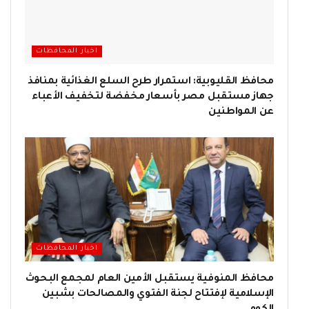
اخبار المحافظات
محافظ القليوبية: استمرار طرح السلع الغذائية بمنافذ
جهاز مستقبل مصر بأسعار مخفضة لتخفيف الأعباء
عن المواطنين
اخبار المحافظات
محافظ المنوفية يستقبل الأمين العام لمجمع البحوث
الإسلامية لإفتتاح لجنة الفتوي والمصالحات بشبين