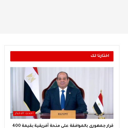
اختارنا لك
أحدث الاخبار
قرار جمهوري بالموافقة على منحة أفريقية بقيمة 400