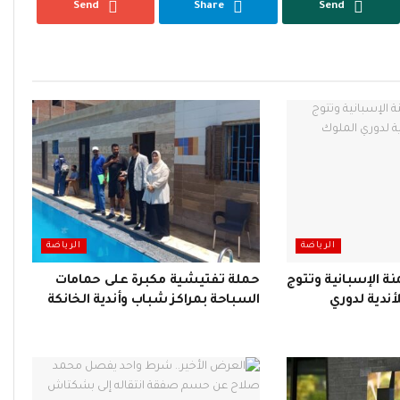
Send
Share
Send
الرياضة
الرياضة
نة الإسبانية وتتوج
حملة تفتيشية مكبرة على حمامات
أندية لدوري
السباحة بمراكز شباب وأندية الخانكة