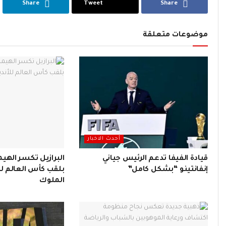
Share
Tweet
Share
موضوعات متعلقة
أحدث الاخبار
قيادة الفيفا تدعم الرئيس جياني
البرازيل تكسر الهيم
إنفانتينو “بشكل كامل”
بلقب كأس العالم لل
الملوك