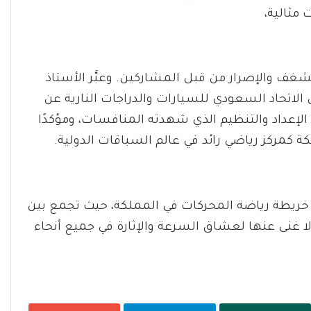
 مثالية،
غف والإصرار من قبل المشاركين. وعبَّر الأستاذ
 الاتحاد السعودي للسيارات والدراجات النارية عن
 الإعداد والتنظيم الذي شهدته المنافسات، ومؤكدًا
ة كمركز رياضي رائد في عالم السباقات الدولية.
ويوتا 2024 محطة بارزة على خريطة رياضة المحركات في المملكة، حيث تجمع بين
ا غنى عنها لعشاق السرعة والإثارة في جميع أنحاء