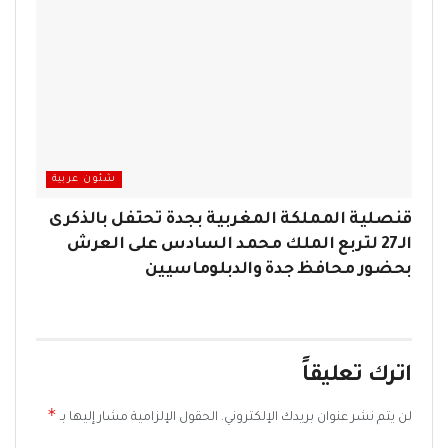
شئون عربية
قنصلية المملكة المغربية بجدة تحتفل بالذكرى
الـ27 لتربع الملك محمد السادس على العرش
بحضور محافظ جدة والدبلوماسيين
اترك تعليقاً
*
لن يتم نشر عنوان بريدك الإلكتروني.
الحقول الإلزامية مشار إليها بـ