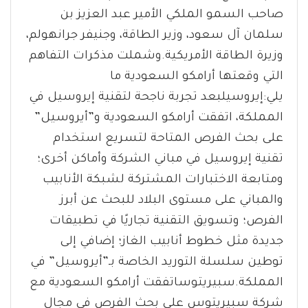
صاحب السمو الملكي الأمير عبد العزيز بن
سلمان آل سعود، وزير الطاقة، وجنيفر جرانهولم،
وزيرة الطاقة الأمريكية.وشملت مذكرات التفاهم
التي وقعتها أرامكو السعودية ما
يلي:إيروسيلبعد تجربة ناجحة لتقنية إيروسيل في
المملكة، اتفقت أرامكو السعودية و”أيروسيل”
على بحث الفرص المتاحة لتسريع استخدام
تقنية إيروسيل في مباني الشركة وأماكن أخرى؛
ومتابعة الاختبارات المشتركة لشبكة الأنابيب
والمباني على مستوى البلاد للبحث عن أبرز
الفرص؛ وتسويق التقنية تجاريًا في تطبيقات
جديدة مثل خطوط أنابيب الغاز؛ إضافي إلى
توطين سلسلة التوريد الخاصة بـ”أيروسيل” في
المملكة.سبيريتوساتفقت أرامكو السعودية مع
شركة سبيريتوس على بحث الفرص في مجال