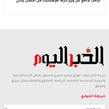
ترامب يدافع عن وزير حربه: هيغسيث من أفضل رجالي
جريدة الخبر اليوم – موقع إخباري مصري مستقل يغطي الأخبار المحلية
والدولية، السياسة، الاقتصاد، الرياضة، المجتمع والثقافة بشكل سريع
وموثوق.
خريطة الموقع