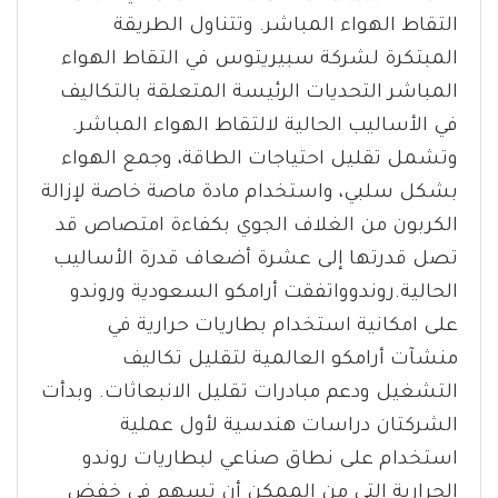
التقاط الهواء المباشر. وتتناول الطريقة
المبتكرة لشركة سبيريتوس في التقاط الهواء
المباشر التحديات الرئيسة المتعلقة بالتكاليف
في الأساليب الحالية لالتقاط الهواء المباشر.
وتشمل تقليل احتياجات الطاقة، وجمع الهواء
بشكل سلبي، واستخدام مادة ماصة خاصة لإزالة
الكربون من الغلاف الجوي بكفاءة امتصاص قد
تصل قدرتها إلى عشرة أضعاف قدرة الأساليب
الحالية.روندوواتفقت أرامكو السعودية وروندو
على امكانية استخدام بطاريات حرارية في
منشآت أرامكو العالمية لتقليل تكاليف
التشغيل ودعم مبادرات تقليل الانبعاثات. وبدأت
الشركتان دراسات هندسية لأول عملية
استخدام على نطاق صناعي لبطاريات روندو
الحرارية التي من الممكن أن تسهم في خفض