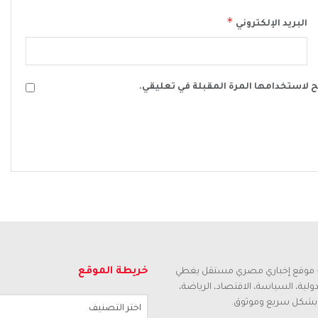
*
البريد الإلكتروني
ح لاستخدامها المرة المقبلة في تعليقي.
خريطة الموقع
م – موقع إخباري مصري مستقل يغطي
لدولية، السياسة، الاقتصاد، الرياضة،
 بشكل سريع وموثوق.
اختر التصنيف