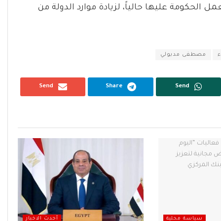
 الحكومة عليها حالياً، لزيادة موارد الدولة من
ء
مصطفى مدبولي
Send
Share
Send
سياسة محلية
أحدث الاخبار