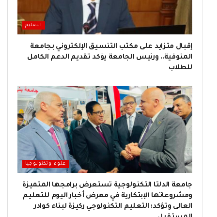
التعليم
إقبال متزايد على مكتب التنسيق الإلكتروني بجامعة
المنوفية.. ورئيس الجامعة يؤكد تقديم الدعم الكامل
للطلاب
علوم وتكنولوجيا
جامعة الدلتا التكنولوجية تستعرض برامجها المتميزة
ومشروعاتها الإبتكارية في معرض أخبار اليوم للتعليم
العالى وتؤكد: التعليم التكنولوجي ركيزة لبناء كوادر