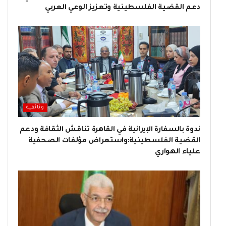
دعم القضية الفلسطينية وتعزيز الوعي العربي
وثائقية
ندوة بالسفارة الإيرانية في القاهرة تناقش الثقافة ودعم
القضية الفلسطينية:واستعراض مؤلفات الصحفية
علياء الهواري