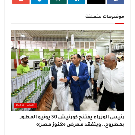
موضوعات متعلقة
أحدث الاخبار
رئيس الوزراء يفتتح كورنيش 30 يونيو المطور
بمطروح.. ويتفقد معرض «كنوز مصر»