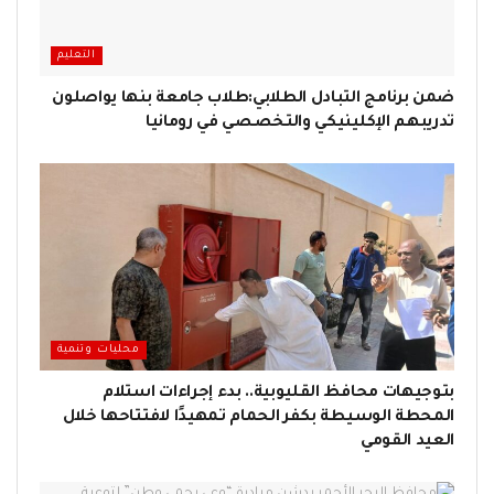
التعليم
ضمن برنامج التبادل الطلابي:طلاب جامعة بنها يواصلون
تدريبهم الإكلينيكي والتخصصي في رومانيا
محليات وتنمية
بتوجيهات محافظ القليوبية.. بدء إجراءات استلام
المحطة الوسيطة بكفر الحمام تمهيدًا لافتتاحها خلال
العيد القومي