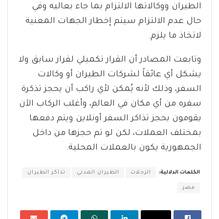
الطيران ووكالاتها الالتزام بما جاء بعاليه وفي
حال عدم الالتزام سيتم إخطار الجهات المعنية
لاتخاذ ما يلزم.
وتابعت المصادر أن القرار تكميلي لقرار سابق ولا
يشكل أي عائقاً لشركات الطيران أو وكالات
السفر، وذلك لأنه يُمكن لأي راكب أن يحجز تذكرة
سفره من أي مكان في العالم، وأغلب الركاب الآن
يقومون بحجز تذاكر السفر أونلاين ويتم دفعها
بمختلف العملات، لكن لو تم حجزها من داخل
الجمهورية يكون بالعملات المحلية.
الكلمات الدلالية:
الرحلات
الطيران المدني
تذاكر الطيران
مصر