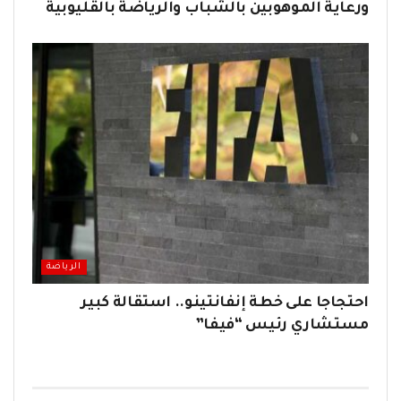
ورعاية الموهوبين بالشباب والرياضة بالقليوبية
الرياضة
احتجاجا على خطة إنفانتينو.. استقالة كبير
مستشاري رئيس “فيفا”