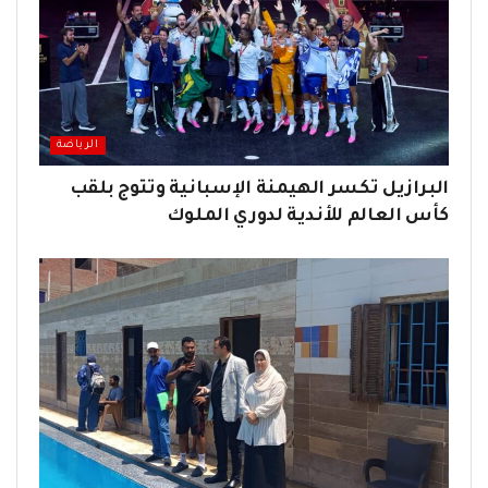
الرياضة
البرازيل تكسر الهيمنة الإسبانية وتتوج بلقب
كأس العالم للأندية لدوري الملوك