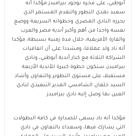
أبوظبي، على فخره بوجود بيراميدز مؤكدا أنه
سعيد بمدى التطور والتقدم المستمر الذي
يحرزه النادي المصري وخطواته السريعة ووضع
نفسه واحدا من أهم وأكبر أندية مصر والعرب
والقارة الأفريقية، خلال مدة زمنية بسيطة، مؤكدا
أنه ناد ولد عملاقا، ومشددا على أن اتفاقيات
الشراكة الثلاثة مع كبار أندية أبوظبي، ونادي
بيراميدز، ستكون خطوة كبيرة للأندية الأربعة
مستقبلا، على مستوى التطوير والتعاون.وأشاد
السيد خلفان الشامسي المدير التنفيذي لنادي
العين بما وصل إليه نادي بيراميدز
مؤكدا أنه ناد يسعى للصدارة في كافة البطولات
التي يشارك فيها، وسعداء بالتعاون في نادي