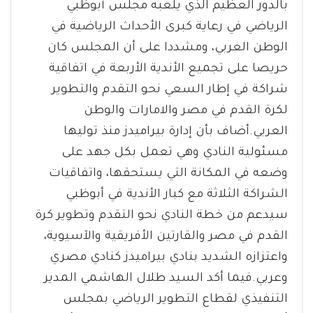
بالدور العظيم الذي يلعبه مجلس أبوظبي
الرياضي في رعاية كبرى الأحداث الرياضية في
الوطن العربي، ومشددا على أن المجلس كان
حريصا على تجميع الأندية الأربعة في اتفاقية
شراكة في إطار السعي نحو التقدم والتطوير
لكرة القدم في مصر والامارات والوطن
العربي.أضاف بأن إدارة بيراميدز منذ توليها
مسئولية النادي وهي تعمل بكل جهد على
وضعه في المكانة التي يستحقها، واتفاقيات
الشراكة الثلاثة مع كبار الأندية في أبوظبي
سيدعم من خطة النادي نحو التقدم وتطوير كرة
القدم في مصر والقارتين الأفريقية والآسيوية،
واعتزازه الشديد بنادي بيراميدز كنادي مصري
وعربي.فيما أكد السيد طلال الهاشمي المدير
التنفيذي لقطاع التطوير الرياضي بمجلس