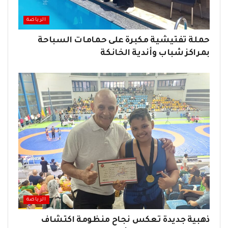
الرياضة
حملة تفتيشية مكبرة على حمامات السباحة
بمراكز شباب وأندية الخانكة
الرياضة
ذهبية جديدة تعكس نجاح منظومة اكتشاف