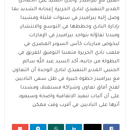
العين مع بيراميدز. وأبدى السيد علي الحمادي
المدير التنفيذي لنادي الجزيرة إعجابه الشديد بما
وصل إليه بيراميدز في سنوات قليلة ومشيدا
بإدارة النادي وخططها في التوسع والانتشار،
ومبديا تفاؤله بتواجد بيراميدز في الإمارات
ليخوض مباريات كأس السوبر المصري في
ملعب نادي الجزيرة متمنيا التوفيق للفريق في
البطولة.من جانبه، أكد السيد عبد الله سالم
الجنيبي المدير التنفيذي لنادي الوحدة أن التعاون
مع بيراميدز خطوة كبيرة في ظل سعي الناديين
لفتح آفاق تعاون وشراكة مستقبلا، ومشددا
على أن آليات تنفيذ الاتفاقية واضحة وسيعود
أثرها على الناديين في أقرب وقت ممكن.