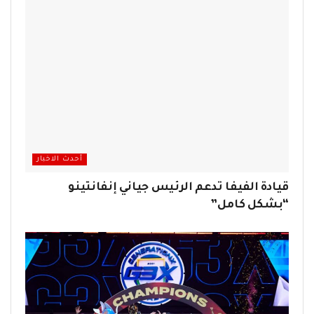
أحدث الاخبار
قيادة الفيفا تدعم الرئيس جياني إنفانتينو
“بشكل كامل”