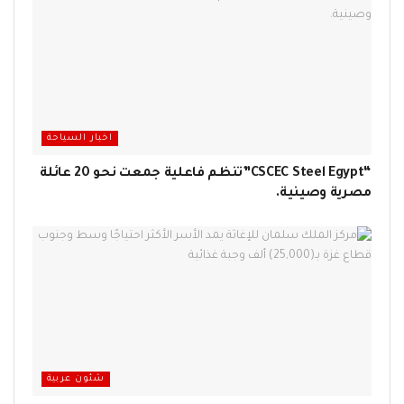
اخبار السياحة
“CSCEC Steel Egypt”تنظم فاعلية جمعت نحو 20 عائلة
مصرية وصينية.
شئون عربية