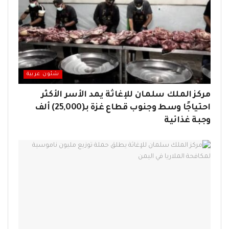
شئون عربية
مركز الملك سلمان للإغاثة يمد الأسر الأكثر
احتياجًا وسط وجنوب قطاع غزة بـ(25,000) ألف
وجبة غذائية