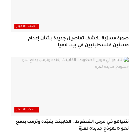
أحدث الاخبار
صورة مسرّبة تكشف تفاصيل جديدة بشأن إعدام
مسنَّين فلسطينيين في بيت لاهيا
أحدث الاخبار
نتنياهو في مرمى الضغوط.. الكابينت يقيّده وترمب يدفع
نحو «نموذج جديد» لغزة