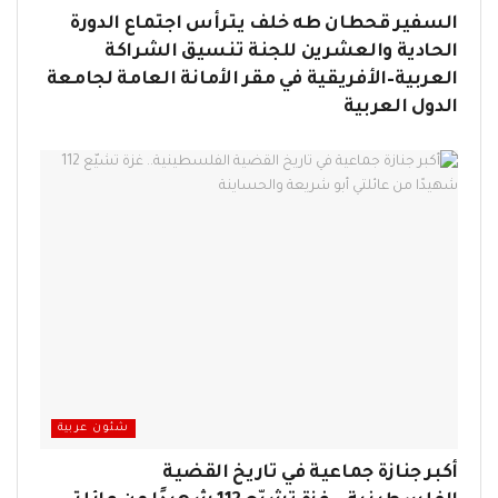
السفير قحطان طه خلف يترأس اجتماع الدورة
الحادية والعشرين للجنة تنسيق الشراكة
العربية–الأفريقية في مقر الأمانة العامة لجامعة
الدول العربية
شئون عربية
أكبر جنازة جماعية في تاريخ القضية