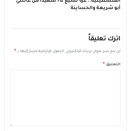
الفلسطينية.. غزة تشيّع 112 شهيدًا من عائلتي
أبو شريعة والحساينة
اترك تعليقاً
*
لن يتم نشر عنوان بريدك الإلكتروني.
الحقول الإلزامية مشار إليها بـ
*
التعليق