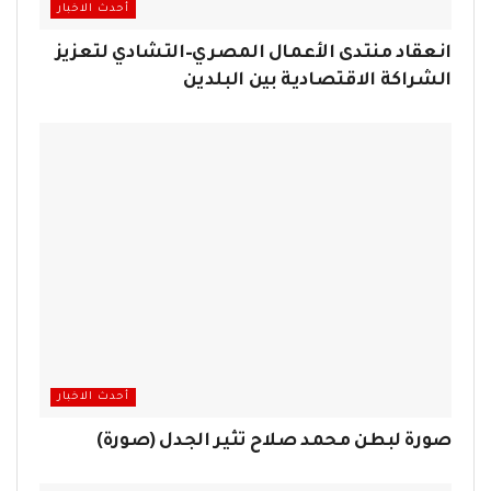
أحدث الاخبار
انعقاد منتدى الأعمال المصري–التشادي لتعزيز
الشراكة الاقتصادية بين البلدين
أحدث الاخبار
صورة لبطن محمد صلاح تثير الجدل (صورة)