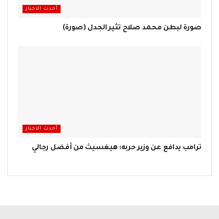
أحدث الاخبار
صورة لبطن محمد صلاح تثير الجدل (صورة)
أحدث الاخبار
ترامب يدافع عن وزير حربه: هيغسيث من أفضل رجالي