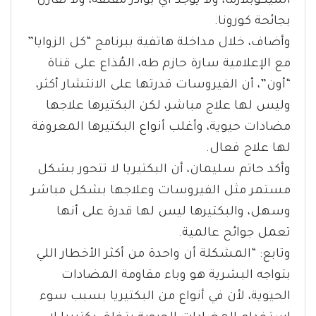
الميكوبلازما، ولا يوجد أي بوادر مقلقة، ولا تقارن
بجائحة كورونا.
وأضاف، خلال مداخلة هاتفية ببرنامج “كل الزوايا”
مع الإعلامية سارة حازم طه، المُذاع على قناة
“أون”، أن الفيروسات قدرتها على الانتشار أكثر،
وليس لها علاج مباشر، لكن البكتيرها علاجها
مضادات حيوية، وأغلب أنواع البكتيرها المعروفة
لها علاج فعال.
وأكد حاتم سليمان، أن البكتيريا لا تتحور بشكل
مستمر مثل الفيروسات وعلاجها بشكل مباشر
وسهل، والبكتيرها ليس لها قدرة على أنها
تعمل جوائح عالمية.
وتابع: “المشكلة أن واحدة من أكثر الأخطار اللي
بتواجه البشرية هو وباء مقاومة المضادات
الحيوية، لأن في أنواع من البكتيريا بسبب سوء