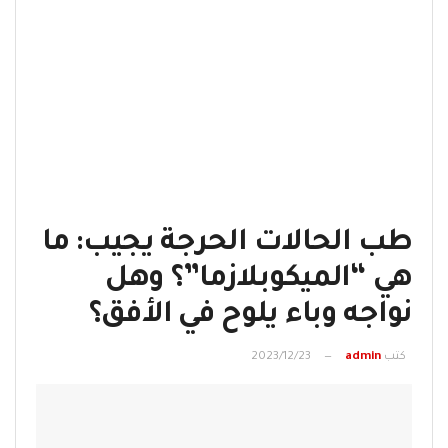
طب الحالات الحرجة يجيب: ما
هي “الميكوبلازما”؟ وهل
نواجه وباء يلوح في الأفق؟
كتب
admin
2023/12/23