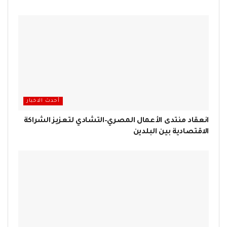
أحدث الاخبار
انعقاد منتدى الأعمال المصري–التشادي لتعزيز الشراكة
الاقتصادية بين البلدين