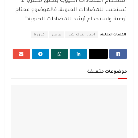
استخدام المضادات الحيوية بتخلق بكتيريا لا
تستجيب للمضادات الحيوية، فالموضوع محتاج
توعية واستخدام أرشد للمضادات الحيوية”.
الكلمات الدلالية:
اخبار التوك شو
عاجل
كورونا
موضوعات متعلقة