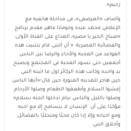
رحيم».
وأضاف «المرصفي»، في مداخلة هاتفية مع
الإعلامي محمد عبده وجومانا ماهر، مقدم برنامج
«صباح الخير يا مصر»، المذاع على القناة الأولى
والفضائية المصرية: « أن النبي قام بتثبيت هذه
القواعد من المحبه والأخاء والرضا بين الناس
أجمعين حتي تسود المحبة في المجتمع ويصبح
يد واحده وكانت هذه الركائز اول ما اثبته النبي
حين هاجر للمدينه المنورة حين قال؛«أيها الناس
إفشوا السلام وأطعموا الطعام وصلوا الأرحام
وصلوا بالليل والناس نيام تدخلوا الجنه بسلام»
مؤكدًا على أن الإنسان لا يتسامح إلا مع اخيه
ومع احبابه وإلا إذا كان محبًا ومتحليًا بالفضائل
وأخلاق النبي .