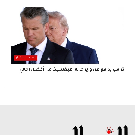
أحدث الاخبار
ترامب يدافع عن وزير حربه: هيغسيث من أفضل رجالي