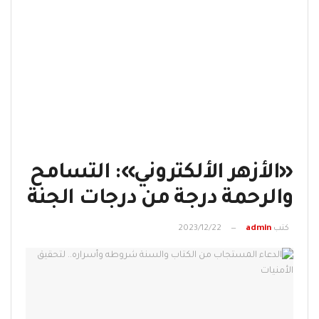
«الأزهر الألكتروني»: التسامح
والرحمة درجة من درجات الجنة
كتب
admin
2023/12/22