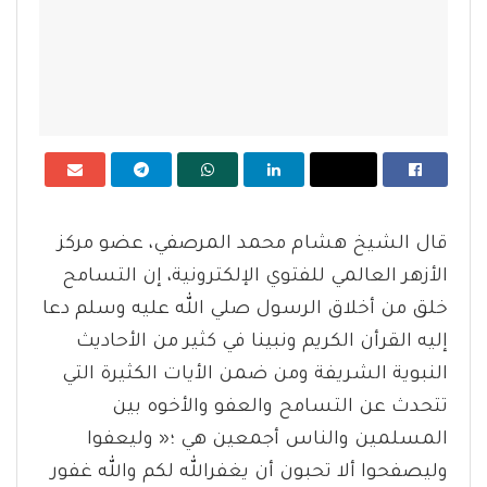
قال الشيخ هشام محمد المرصفي، عضو مركز
الأزهر العالمي للفتوي الإلكترونية، إن التسامح
خلق من أخلاق الرسول صلي الله عليه وسلم دعا
إليه القرأن الكريم ونبينا في كثير من الأحاديث
النبوية الشريفة ومن ضمن الأيات الكثيرة التي
تتحدث عن التسامح والعفو والأخوه بين
المسلمين والناس أجمعين هي ؛« وليعفوا
وليصفحوا ألا تحبون أن يغفرالله لكم والله غفور