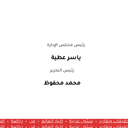
رئيس مجلس الإدارة
ياسر عطية
رئيس التحرير
محمد محفوظ
قيقات وتقارير
شئون عربية
اخبار العالم
فن
رياضة
اق
قيقات وتقارير
شئون عربية
اخبار العالم
فن
رياضة
اق