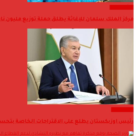
شئون عربية
مركز الملك سلمان للإغاثة يطلق حملة توزيع مليون نا
اخبار العالم
رئيس اوزبكستان يطلع على الاقتراحات الخاصة بتحسين 