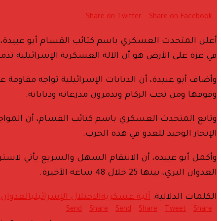
Share on Twitter
Share on Facebook
في غزة على الأرض هو أن الآلة العسكرية الإسرائيلية تدمر 
وأضاف أبو عبيدة، أن الدبابات الإسرائيلية تواجه مقاومة
وفوقها ومن تحت الركام ويدمرون مدرعاته ودباباته.
وتابع المتحدث العسكري باسم كتائب القسام، أن المواجهة
الإنجاز الوحيد للعدو في هذه الحرب.
العدوان البري، بينها 25 خلال 48 ساعة الأخيرة.
الكلمات الدلالية:
آلية عسكرية
الاحتلال الإسرائيلي
العدوان ا
Send
Share
Send
Share
Tweet
Share