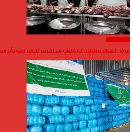
شئون عربية
مركز الملك سلمان للإغاثة يمد الأسر الأكثر احتياجًا وسط وجنوب قطاع غز