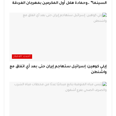
السينما” ..وحمادة هلال أول المكرمين بمهرجان الغردقة
أحدث الاخبار
إيلي كوهين: إسرائيل ستهاجم إيران حتى بعد أي اتفاق مع
واشنطن