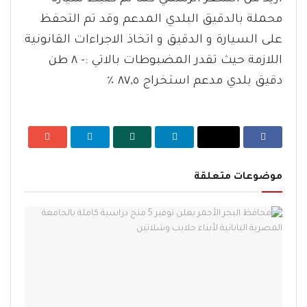
محملة بالدقيق البلدي المدعم وقد تم التحفظ
على السيارة و الدقيق و اتخاذ الاجراءات القانونية
اللازمة حيث تقدر المضبوطات بالاتي :- ٨ طن
دقيق بلدي مدعم استخراج ٨٧,٥ ٪
موضوعات متعلقة