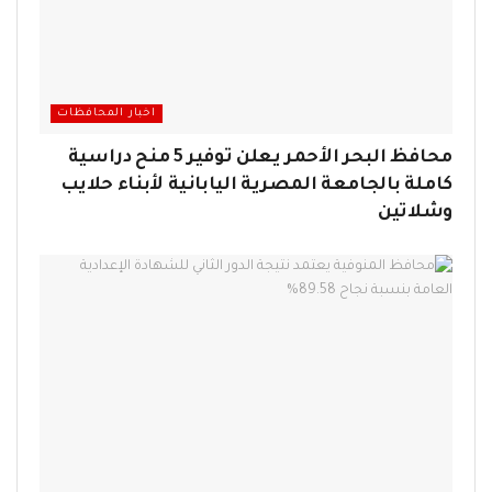
اخبار المحافظات
محافظ البحر الأحمر يعلن توفير 5 منح دراسية
كاملة بالجامعة المصرية اليابانية لأبناء حلايب
وشلاتين