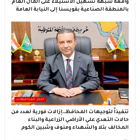
واقعة شبهة تسهيل الاستيلاء على المال العام
بالمنطقة الصناعية بقويسنا إلى النيابة العامة
اخبار المحافظات
تنفيذاً لتوجيهات المحافظ…إزالات فورية لعدد من
حالات التعدي علي الأراضي الزراعية والبناء
المخالف بتلا والشهداء ومنوف وشبين الكوم