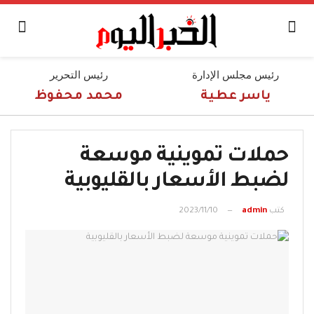
رئيس مجلس الإدارة
رئيس التحرير
ياسر عطية
محمد محفوظ
حملات تموينية موسعة
لضبط الأسعار بالقليوبية
كتب
admin
2023/11/10