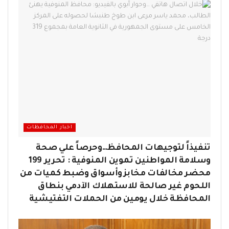
اخبار المحافظات
تنفيذاً لتوجيهات المحافظ…وحرصاً علي صحة
وسلامة المواطنين تموين المنوفية : تحرير 199
محضر مخالفات مخابز وأسواق وضبط كميات من
اللحوم غير صالحة للاستهلاك الآدمي بنطاق
المحافظة خلال يومين من الحملات التفتيشية