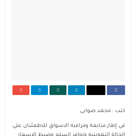
كتب : محمد صوابى
في إطار متابعة ومراقبة الاسواق للاطمئنان علي
الحالة التموينية وتوافر السلع وضبط الاسعار