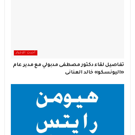
أحدث الاخبار
تفاصيل لقاء دكتور مصطفى مدبولي مع مدير عام
«اليونسكو» خالد العنانى