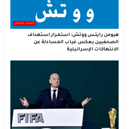
أحدث الاخبار
هيومن رايتس ووتش: استمرار استهداف
الصحفيين يعكس غياب المساءلة عن
الانتهاكات الإسرائيلية