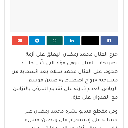
خرج الفنان محمد رمضان، ليعلق على أزمة
تصريحات الفنان بيومي فؤاد التي شّن خلالها
هجوما على الفنان محمد سلام بعد انسحابه من
مسرحية «زواج اصطناعي» ضمن موسم
الرياض، لعدم قدرته على تقديم العرض بالتزامن
مع العدوان على غزة.
وفي مقطع فيديو نشره محمد رمضان عبر
حسابه على إنستجرام قال رمضان: «شيء