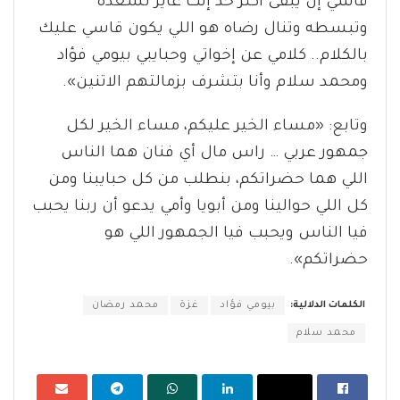
قاسي إن يبقى أكتر حد إنت عايز تسعده
وتبسطه وتنال رضاه هو اللي يكون قاسي عليك
بالكلام.. كلامي عن إخواتي وحبايبي بيومي فؤاد
ومحمد سلام وأنا بتشرف بزمالتهم الاتنين».
وتابع: «مساء الخير عليكم، مساء الخير لكل
جمهور عربي … راس مال أي فنان هما الناس
اللي هما حضراتكم، بنطلب من كل حبايبنا ومن
كل اللي حوالينا ومن أبويا وأمي يدعو أن ربنا يحبب
فيا الناس ويحبب فيا الجمهور اللي هو
حضراتكم».
الكلمات الدلالية:
بيومي فؤاد
غزة
محمد رمضان
محمد سلام