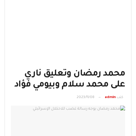
محمد رمضان وتعليق ناري
على محمد سلام وبيومي فؤاد
كتب
admin
2023/11/08