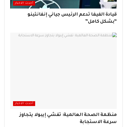
أحدث الاخبار
قيادة الفيفا تدعم الرئيس جياني إنفانتينو
“بشكل كامل”
أحدث الاخبار
منظمة الصحة العالمية: تفشي إيبولا يتجاوز
سرعة الاستجابة