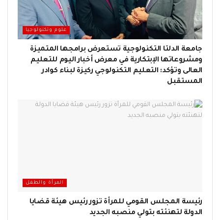
علوم وتكنولوجيا
جامعة الدلتا التكنولوجية تستعرض برامجها المتميزة
ومشروعاتها الإبتكارية في معرض أخبار اليوم للتعليم
العالى وتؤكد: التعليم التكنولوجي ركيزة لبناء كوادر
المستقبل
المرأة والطفل
رئيسة المجلس القومي للمرأة تزور رئيس هيئة قضايا
الدولة لتهنئته بتولي منصبه الجديد