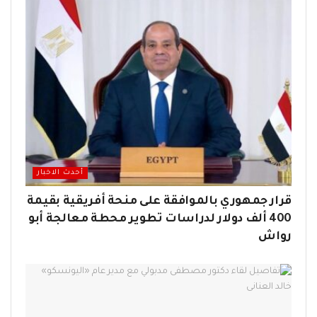
أحدث الاخبار
قرار جمهوري بالموافقة على منحة أفريقية بقيمة
400 ألف دولار لدراسات تطوير محطة معالجة أبو
رواش