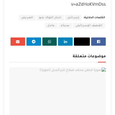
v=aZdHoKVmDss
الكلمات الدلالية:
إسرائيل
اخبار التوك شو
العريش
القصف الإسرائيلي
سيناء
عاجل
موضوعات متعلقة