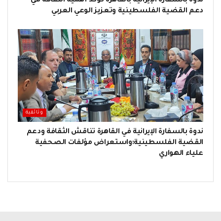
ندوة بالسفارة الإيرانية بالقاهرة تؤكد أهمية الثقافة في
دعم القضية الفلسطينية وتعزيز الوعي العربي
وثائقية
ندوة بالسفارة الإيرانية في القاهرة تناقش الثقافة ودعم
القضية الفلسطينية:واستعراض مؤلفات الصحفية
علياء الهواري