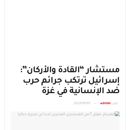
مستشار “القادة والأركان”:
إسرائيل ترتكب جرائم حرب
ضد الإنسانية في غزة
كتب
admin
2023/11/03