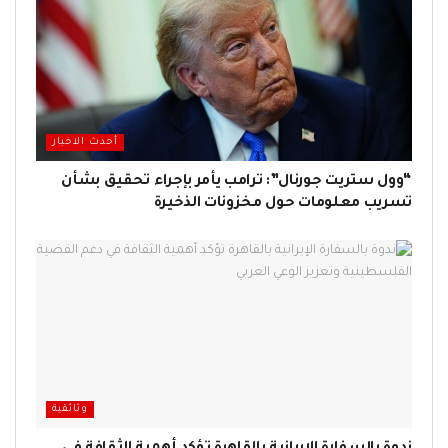
أحدث الاخبار
“وول ستريت جورنال”: ترامب يأمر بإجراء تحقيق بشأن
تسريب معلومات حول مخزونات الذخيرة
وثائقية