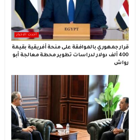
أحدث الاخبار
قرار جمهوري بالموافقة على منحة أفريقية بقيمة
400 ألف دولار لدراسات تطوير محطة معالجة أبو
رواش