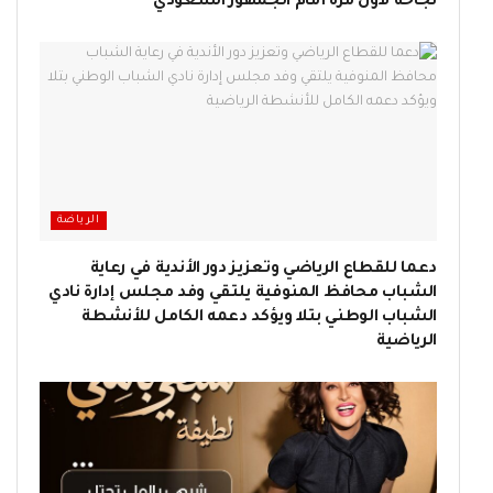
نجاحه لأول مرة أمام الجمهور السعودي
الرياضة
دعما للقطاع الرياضي وتعزيز دور الأندية في رعاية
الشباب محافظ المنوفية يلتقي وفد مجلس إدارة نادي
الشباب الوطني بتلا ويؤكد دعمه الكامل للأنشطة
الرياضية