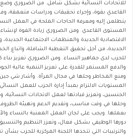
للاتحادات النسائية بشكل شامل. من الضروري وضع 
القاعدي بقوة، وإجراء تحقيقات ودراسات متعمقة، وفه
يتطلعن إليه ومعرفة الحاجات الملحة في العمل النسائ
المستوى القاعدي. ومن الضروري زيادة القوة لإنشاء
الاقتصادية الجديدة والمنظمات الاجتماعية الجديدة، 
الجديدة، من أجل تحقيق التغطية الشاملة، واتباع الخ
للحزب لدى جماهير النساء. ومن الضروري تعزيز بناء كوا
والدفع المستمر للقدرة على تعزيز التنمية عالية الجو
ومنع المخاطر وحلها في مجال المرأة. وأشار شي جين بي
المستويات الالتزام بمبدأ إدارة الحزب للعمل النسائ
الجنسين، وتعزيز قيادتها لعمل الاتحادات النسائية، 
وحلها في وقت مناسب، وتقديم الدعم وتهيئة الظروف 
بعملها. ويجب على لجان العمل المعنية بالنساء وال
دورها الوظيفي بشكل فعال، وتعزز التنظيم والتنسيق 
والترتيبات التي تتخذها اللجنة المركزية للحزب بشأ