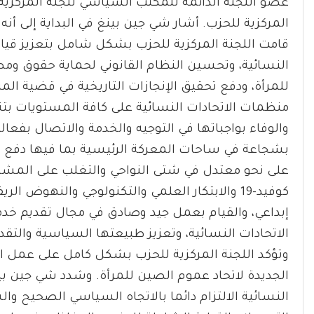
عضو اللجنة الدائمة للمكتب السياسي للجنة المركزية
قامت اللجنة المركزية للحزب بشكل شامل بتعزيز قياد
النسائية، وتحسين النظام القانوني لحماية حقوق ومصا
للمرأة، ودفع تحقيق الإنجازات التاريخية في قضية ا
منظمات الاتحادات النسائية على كافة المستويات بتنفي
والوفاء بواجباتها في التوجيه والخدمة والاتصال بفع
بشجاعة في ساحات المعركة الرئيسية بما فيها دفع التن
على نحو معتدل في شتى النواحي والتغلب على المشك
كوفيد-19 والابتكار العلمي والتكنولوجي والنهوض ا
إبداعي، والقيام بعمل جيد وصادق في مجال تقديم خدم
الاتحادات النسائية، وتعزيز طبيعتها السياسية والتقد
وتؤكد اللجنة المركزية للحزب بشكل كامل على عمل الات
الجديدة لاتحاد عموم الصين للمرأة. وشدد شي جين بي
النسائية الالتزام دائما بالاتجاه السياسي الصحيح وا