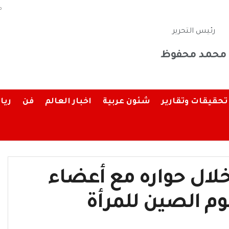
م
رئيس التحرير
محمد محفوظ
تحقيقات وتقارير
شئون عربية
اخبار العالم
فن
ريا
لال حواره مع أعضاء
موم الصين للمرأة