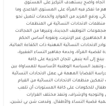
اتجاه واضح يستهدف التركيز على المستوى
م ما تفكر فيه المرأة على المستوى القاعدي وما
ي، ودفع المزيد من الموارد والخدمات لتميل نحو
 منظمات الاتحادات النسائية في المنظمات
ومجموعات التوظيف الجديدة، وغيرها من المجالات
ط الجماهيري عبر الإنترنت، وتقوية أساس الحكم
در الاتحادات النسائية المهنية ذات الكفاءة العالية،
دة لقضية المرأة، وخدمة جماهير النساء الغفيرة،
نغ إلى أنه ينبغي للجان الحزبية على كافة
ي، وتنفيذ السياسة الوطنية الأساسية للمساواة بين
ودراسة القضايا المهمة في عمل الاتحادات النسائية
لتمكين منظمات الاتحادات النسائية من القيام
أطفال للحكومات على كافة المستويات أن تلعب
والتوجيه والإشراف، وتنفذ مختلف القرارات
ن تنمية قضية النساء والأطفال. وقدمت شن يي تشين،