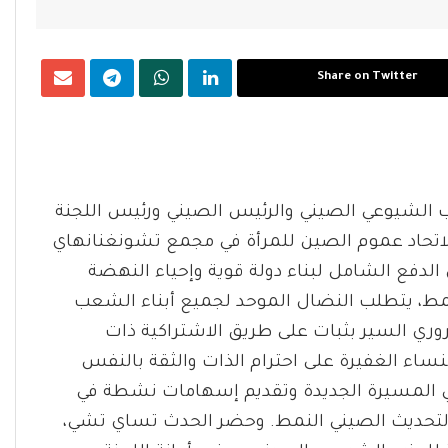
Share on Twitter
زب الشيوعي الصيني والرئيس الصيني ورئيس اللجنة
ة لاتحاد عموم الصين للمرأة في مجمع تشونغنانهاي
لدفع الشامل لبناء دولة قوية وإحياء النهضة
نمط، يتطلب النضال الموحد لجميع أبناء الشعب
روري السير بثبات على طريق الاشتراكية ذات
اء الغفيرة على احترام الذات والثقة بالنفس
في المسيرة الجديدة وتقديم إسهامات نشطة في
التحديث الصيني النمط. وحضر الحدث تساي تشي،