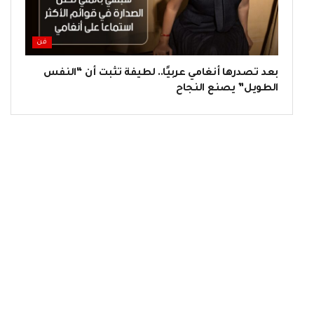
فن
بعد تصدرها أنغامي عربيًا.. لطيفة تثبت أن “النفس
الطويل” يصنع النجاح