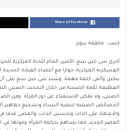
Share on Facebook
كتبت : فاطمة بدوى
أجرى شي جين بينغ، الأمين العام للجنة المركزية للح
العسكرية المركزية، حوارا مع أعضاء القيادة الجديد
ببكين وألقى كلمة مهمة. وشدد شي جين بينغ على أن ا
العظيمة للأمة الصينية من خلال التحديث الصيني ال
الصيني، ولا يمكن الاستغناء عن دور المرأة. ومن الض
الخصائص الصينية لتنمية النساء وتشجيع جماهير النس
والاعتماد على الذات وتحسين الذات، والمضي قدما 
العصر الجديد، مما يساهم بحكمة المرأة وقوتها في 