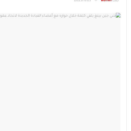
كتب
admin
2023/11/03