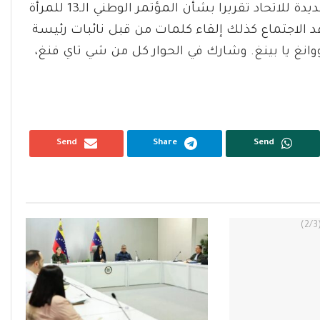
رئيسة اتحاد عموم الصين للمرأة، نيابة عن القيادة الجديدة للاتحاد تقريرا بشأن المؤتمر الوطني الـ13 للمرأة
 الاجتماع كذلك إلقاء كلمات من قبل نائبات رئيسة
انغ يا بينغ. وشارك في الحوار كل من شي تاي فنغ،
Send
Share
Send