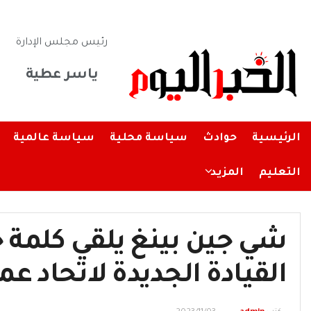
رئيس مجلس الإدارة
ياسر عطية
الرئيسية
حوادث
سياسة محلية
سياسة عالمية
التعليم
المزيد
شي جين بينغ يلقي كلمة خ
القيادة الجديدة لاتحاد ع