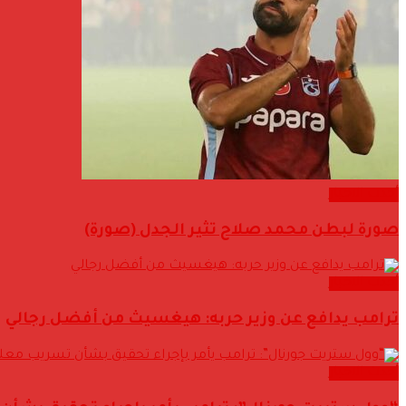
أحدث الاخبار
صورة لبطن محمد صلاح تثير الجدل (صورة)
أحدث الاخبار
ترامب يدافع عن وزير حربه: هيغسيث من أفضل رجالي
أحدث الاخبار