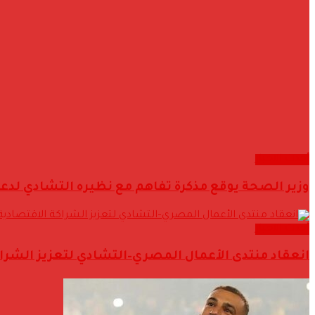
أحدث الاخبار
وزير الصحة يوقع مذكرة تفاهم مع نظيره التشادي لدعم
أحدث الاخبار
انعقاد منتدى الأعمال المصري–التشادي لتعزيز الشراكة