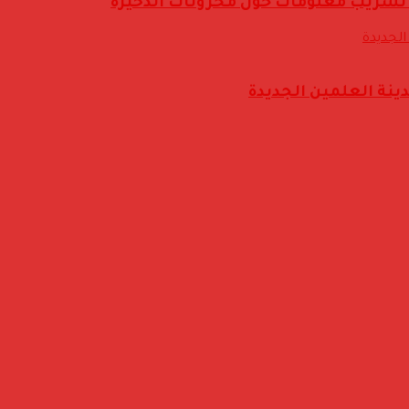
 تسريب معلومات حول مخزونات الذخيرة
دينة العلمين الجديدة