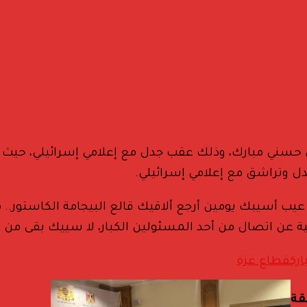
حل حسني مبارك، وذلك عقب جدل مع إعلامي إسرائيلي، حيث 
دل وتراشق مع إعلامي إسرائيلي.
ب أسيبك يومين أرجع ألاقيك قالع البيجامة الكاستور.. 
همية عن اتصال من أحد المسئولين الكبار، لا سييك بقى من 
ارك
قطاع غزة
قة