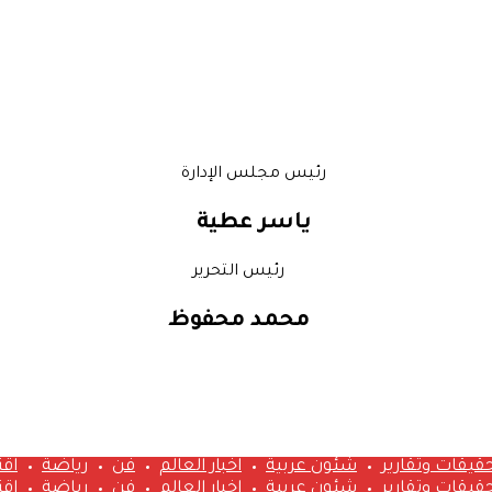
رئيس مجلس الإدارة
ياسر عطية
رئيس التحرير
محمد محفوظ
قيقات وتقارير
شئون عربية
اخبار العالم
فن
رياضة
اق
قيقات وتقارير
شئون عربية
اخبار العالم
فن
رياضة
اق