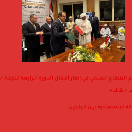
 القطاع الصحي في إطار أعمال الدورة الرابعة للجنة ا
 الاقتصادية بين البلدين