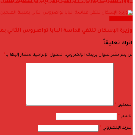
“وول ستريت جورنال”: ترامب يأمر بإجراء تحقيق بشأن
أحدث الاخبار
وزيرة الإسكان تلتقي قداسة البابا تواضروس الثاني بم
اترك تعليقاً
لن يتم نشر عنوان بريدك الإلكتروني.
الحقول الإلزامية مشار إليها بـ
*
التعليق
*
الاسم
*
البريد الإلكتروني
*