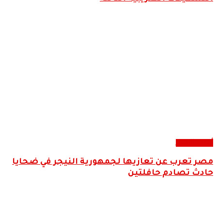
أحدث الاخبار
مصر تعرب عن تعازيها لجمهورية النيجر في ضحايا
حادث تصادم حافلتين