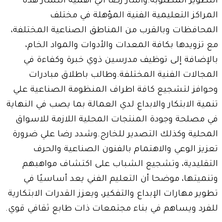
التطوير المطلوبة.وأشار رضا الي اهمية انتشار هذه
المراكز التعليمية الفنية المؤهلة في مختلف
المحافظات وبالقرب من المناطق الصناعية المختلفة،
مع تزويدها بكافة المعدات والأدوات والمواد الخام،
بالإضافة إلى توظيف مدرسين ذوي خبرة وكفاءة في
المجالات الفنية المختلفة.وطالب باطلاق مبادرات
وحوافز لتشجيع كافة اطراف المنظومة الصناعية علي
تنمية الابتكار والابداع لدي العمالة بما يصب في النهاية
في مصلحة وجودة المنتجات المحلية اللازمة للاسواق
المحلية وكذلك التصدير للخارج.وشدد رضا علي ضرورة
تعزيز الوعي والاهتمام بالفنون الصناعية والحرف
التقليدية، وتشجيع الشباب على اكتشاف مواهبهم
وتنميتها، موضحا أن التعليم الفني يعد أساسيًا في
تطوير مهارات الإبداع والتفكير، ويعزز القدرات الابتكارية
للفرد ويساهم في بناء مجتمعات ذات طابع ثقافي قوي.