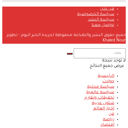
من نحن
سياسة الخصوصية
سياسة النشر
تواصل معنا
جميع حقوق النشر والطباعة محفوظة لجريدة الخبر اليوم - تطوير
Khaled Nour
لا توجد نتيجة
عرض جميع النتائج
الرئيسية
حوادث
سياسة محلية
سياسة عالمية
تحقيقات وتقارير
شئون عربية
اخبار العالم
فن
رياضة
اقتصاد