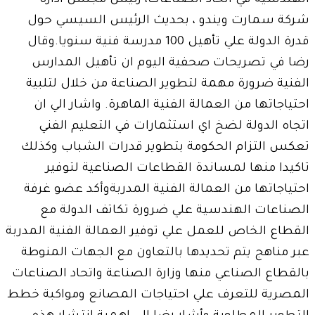
الهندسية في اتحاد الصناعات، رئيس مجلس ادارة
شركة سمارت ويندو ، بحديث الرئيس السيسي حول
قدرة الدولة علي تأهيل 100 مدرسة فنية سنويا.وقال
رضا في تصريحات صحفية اليوم ان تأهيل المدارس
الفنية ضرورة مهمة لتطوير الصناعة من خلال لتلبية
احتياجاتها من العمالة الفنية الماهرة. واشار الي ان
اتجاه الدولة لضخ اي استثمارات في التعليم الفني
تعكس التزام الحكومة بتطوير قدرات الشباب وكذلك
تاكيدا منها لمساندة القطاعات الصناعية لتوفير
احتياجاتها من العمالة الفنية المدربةوأكد عضو غرفة
الصناعات الهندسية علي ضرورة تكاتف الدولة مع
القطاع الخاص للعمل علي توفير العمالة الفنية المدربة
عبر مناهج يتم تحديدها بالتعاون مع الجهات المنوطة
بالقطاع الصناعي منها وزارة الصناعة واتحاد الصناعات
المصرية للتعرف علي احتياجات المصانع ومواكبة خطط