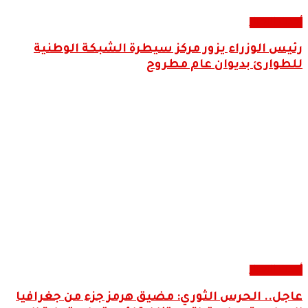
أحدث الاخبار
رئيس الوزراء يزور مركز سيطرة الشبكة الوطنية
للطوارئ بديوان عام مطروح
أحدث الاخبار
عاجل.. الحرس الثوري: مضيق هرمز جزء من جغرافيا