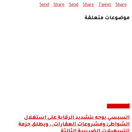
Send
Share
Send
Share
Tweet
Share
موضوعات متعلقة
أحدث الاخبار
السيسي يوجه بتشديد الرقابة على استغلال
الشواطئ ومشروعات العقارات.. ويطلق حزمة
التسهيلات الضريبية الثالثة