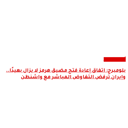
أحدث الاخبار
بلومبرج: اتفاق إعادة فتح مضيق هرمز لا يزال بعيدًا..
وإيران ترفض التفاوض المباشر مع واشنطن