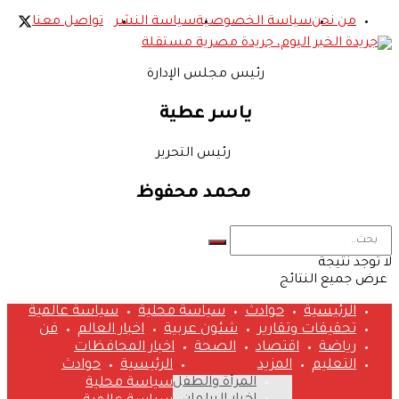
من نحن
سياسة الخصوصية
سياسة النشر
تواصل معنا
رئيس مجلس الإدارة
ياسر عطية
رئيس التحرير
محمد محفوظ
لا توجد نتيجة
عرض جميع النتائج
الرئيسية
حوادث
سياسة محلية
سياسة عالمية
تحقيقات وتقارير
شئون عربية
اخبار العالم
فن
رياضة
اقتصاد
الصحة
اخبار المحافظات
التعليم
المزيد
الرئيسية
حوادث
المرأة والطفل
سياسة محلية