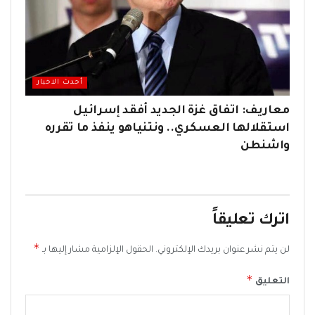
أحدث الاخبار
معاريف: اتفاق غزة الجديد أفقد إسرائيل
استقلالها العسكري.. ونتنياهو ينفذ ما تقرره
واشنطن
اترك تعليقاً
*
لن يتم نشر عنوان بريدك الإلكتروني.
الحقول الإلزامية مشار إليها بـ
*
التعليق