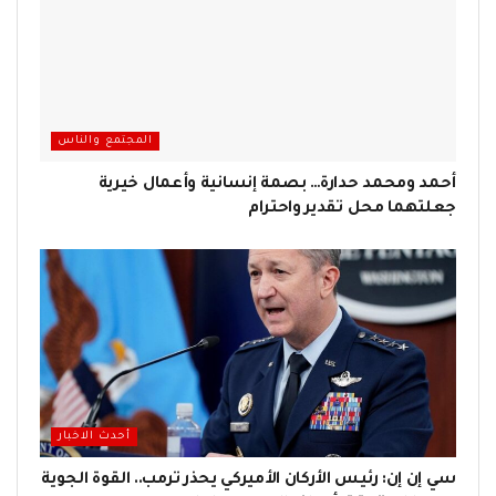
المجتمع والناس
أحمد ومحمد حدارة… بصمة إنسانية وأعمال خيرية
جعلتهما محل تقدير واحترام
أحدث الاخبار
سي إن إن: رئيس الأركان الأميركي يحذر ترمب.. القوة الجوية