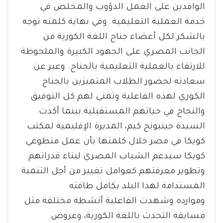
الوافدين على العمل الدؤوب والمخلص في
خدمة العملية التعليمية. وفي نهاية كلمته توجه
بالشكر لكل أعضاء جناح اللغة الكورية من
الجانب المصري على الجهود الكبيرة والملحوظة
للارتقاء بالعملية التعليمية بالجناح. وعبر عن
سعادته لحضور الطلاب المتميزين بالجناح
الكوري لهذه الفاعلية وتمنى لهم كل التوفيق
والنجاح في حياتهم المستقبلية.بينما أكدت
السيدة جينيونج كيم، المديرة الإقليمية لمكتب
كويكا في مصر خلال كلمتها بأن عمل متطوعي
كويكا سيدعم الشباب المصري لبناء قدراتهم
وتطوير معرفتهم كعوامل تغيير من أجل التنمية
المستدامة لهذا البلد بكامل طاقته
وموارده.وشهدت الفاعلية أنشطة مختلفة مثل
مسابقة التحدث باللغة الكورية، وعروض