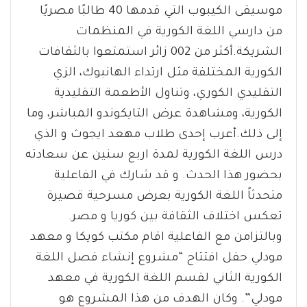
موسيقى الكيبوب التي قدمها 40 طالبًا مصريًا
من دارسي اللغة الكورية في المنظمات
الشريكة.أكثر من 002 زائر استمتعوا بالثقافات
الكورية المختلفة مثل ارتداء الهانبوك، الزي
التقليدي الكوري، وتناول الأطعمة التقليدية
الكورية، ومشاهدة عرض التايكوندو المباشر، وما
إلى ذلك.أعرب إحدى طلاب مهعد ايجوث و الذي
درس اللغة الكورية لمدة اربع سنين عن سعادته
بحضور هذا الحدث. و قد شارك في الفاعلية
متحدثاً اللغة الكورية بعرض مسرحية قصيرة
تعكس اختلاف الثقافة بين كوريا و مصر.
وبالتزامن مع الفاعلية اقام مكتب كويكا و معهد
مودلي حفل افتتاح “مشروع إنشاء فصل اللغة
الكورية الثاني لقسم اللغة الكورية في معهد
مودلي”. وكان الهدف من هذا المشروع هو