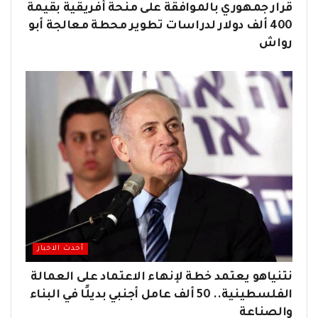
قرار جمهوري بالموافقة على منحة أفريقية بقيمة
400 ألف دولار لدراسات تطوير محطة معالجة أبو
رواش
أحدث الاخبار
نتنياهو يعتمد خطة لإنهاء الاعتماد على العمالة
الفلسطينية.. 50 ألف عامل أجنبي بديلًا في البناء
والصناعة