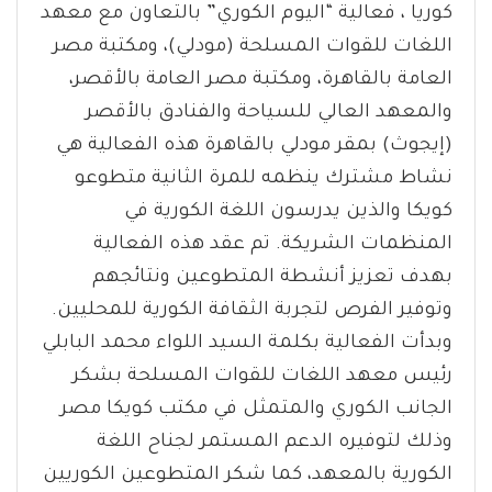
كوريا ، فعالية “اليوم الكوري” بالتعاون مع معهد
اللغات للقوات المسلحة (مودلي)، ومكتبة مصر
العامة بالقاهرة، ومكتبة مصر العامة بالأقصر،
والمعهد العالي للسياحة والفنادق بالأقصر
(إيجوث) بمقر مودلي بالقاهرة هذه الفعالية هي
نشاط مشترك ينظمه للمرة الثانية متطوعو
كويكا والذين يدرسون اللغة الكورية في
المنظمات الشريكة. تم عقد هذه الفعالية
بهدف تعزيز أنشطة المتطوعين ونتائجهم
وتوفير الفرص لتجربة الثقافة الكورية للمحليين.
وبدأت الفعالية بكلمة السيد اللواء محمد البابلي
رئيس معهد اللغات للقوات المسلحة بشكر
الجانب الكوري والمتمثل في مكتب كويكا مصر
وذلك لتوفيره الدعم المستمر لجناح اللغة
الكورية بالمعهد، كما شكر المتطوعين الكوريين