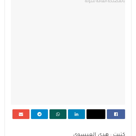
كتبت : هدي العيسوي