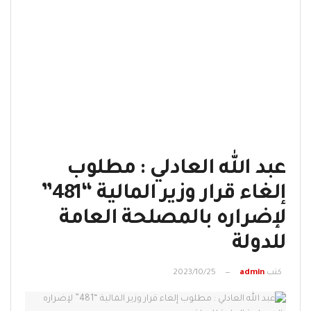
عبد الله العادلي : مطلوب
إلغاء قرار وزير المالية “481”
لإضراره بالمصلحة العامة
للدولة
كتب
admin
2023/10/25