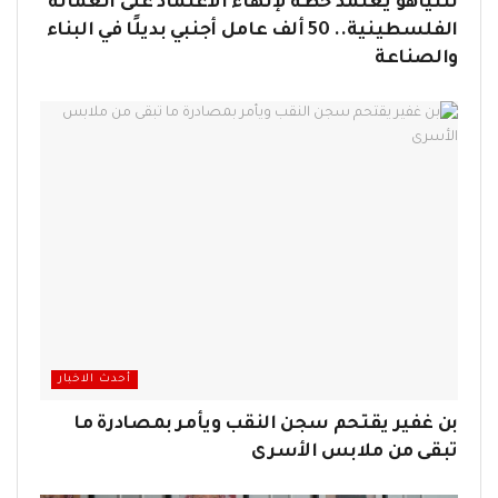
نتنياهو يعتمد خطة لإنهاء الاعتماد على العمالة
الفلسطينية.. 50 ألف عامل أجنبي بديلًا في البناء
والصناعة
أحدث الاخبار
بن غفير يقتحم سجن النقب ويأمر بمصادرة ما
تبقى من ملابس الأسرى