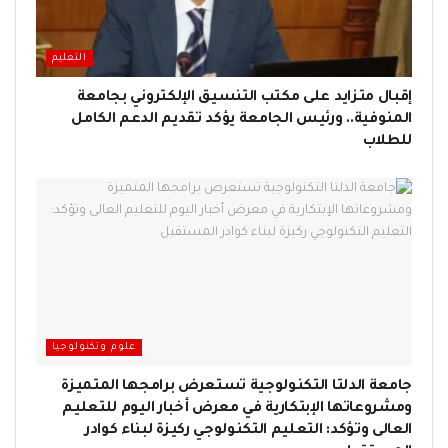
التعليم
إقبال متزايد على مكتب التنسيق الإلكتروني بجامعة
المنوفية.. ورئيس الجامعة يؤكد تقديم الدعم الكامل
للطلاب
علوم وتكنولوجيا
جامعة الدلتا التكنولوجية تستعرض برامجها المتميزة
ومشروعاتها الإبتكارية في معرض أخبار اليوم للتعليم
العالى وتؤكد: التعليم التكنولوجي ركيزة لبناء كوادر