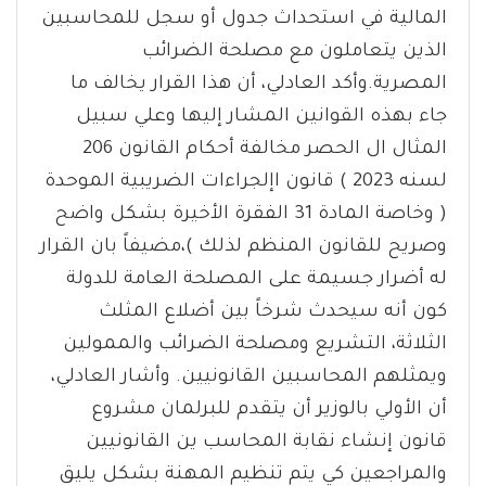
المالية في استحداث جدول أو سجل للمحاسبين
الذين يتعاملون مع مصلحة الضرائب
المصرية.وأكد العادلي، أن هذا القرار يخالف ما
جاء بهذه القوانين المشار إليها وعلي سبيل
المثال ال الحصر مخالفة أحكام القانون 206
لسنه 2023 ) قانون اإلجراءات الضريبية الموحدة
( وخاصة المادة 31 الفقرة الأخيرة بشكل واضح
وصريح للقانون المنظم لذلك )،مضيفاً بان القرار
له أضرار جسيمة على المصلحة العامة للدولة
كون أنه سيحدث شرخاً بين أضلاع المثلث
الثلاثة، التشريع ومصلحة الضرائب والممولين
ويمثلهم المحاسبين القانونيين. وأشار العادلي،
أن الأولي بالوزير أن يتقدم للبرلمان مشروع
قانون إنشاء نقابة المحاسب ين القانونيين
والمراجعين كي يتم تنظيم المهنة بشكل يليق