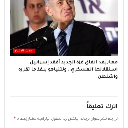
أحدث الاخبار
معاريف: اتفاق غزة الجديد أفقد إسرائيل
استقلالها العسكري.. ونتنياهو ينفذ ما تقرره
واشنطن
اترك تعليقاً
*
لن يتم نشر عنوان بريدك الإلكتروني.
الحقول الإلزامية مشار إليها بـ