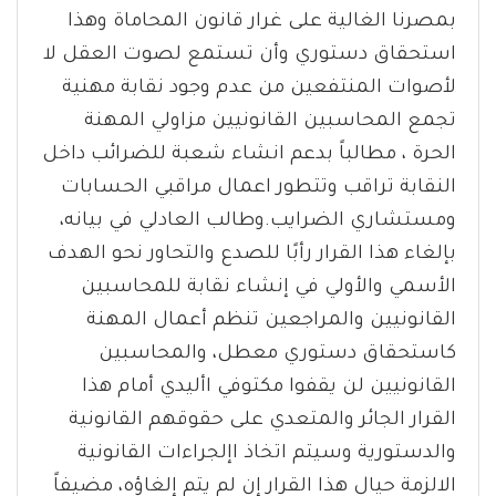
بمصرنا الغالية على غرار قانون المحاماة وهذا
استحقاق دستوري وأن تستمع لصوت العقل لا
لأصوات المنتفعين من عدم وجود نقابة مهنية
تجمع المحاسبين القانونيين مزاولي المهنة
الحرة ، مطالباً بدعم انشاء شعبة للضرائب داخل
النقابة تراقب وتتطور اعمال مراقبي الحسابات
ومستشاري الضرايب.وطالب العادلي في بيانه،
بإلغاء هذا القرار رأبًا للصدع والتحاور نحو الهدف
الأسمي والأولي في إنشاء نقابة للمحاسبين
القانونيين والمراجعين تنظم أعمال المهنة
كاستحقاق دستوري معطل، والمحاسبين
القانونيين لن يقفوا مكتوفي األيدي أمام هذا
القرار الجائر والمتعدي على حقوقهم القانونية
والدستورية وسيتم اتخاذ اإلجراءات القانونية
الالزمة حيال هذا القرار إن لم يتم إلغاؤه، مضيفاً