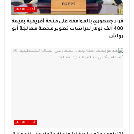
أحدث الاخبار
قرار جمهوري بالموافقة على منحة أفريقية بقيمة
400 ألف دولار لدراسات تطوير محطة معالجة أبو
رواش
أحدث الاخبار