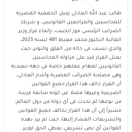
طالب عبد الله العادلي زميل الجمعية المصرية
للمحاسبين والمراجعين القانونيين، و شريك
الضرايب الرئيسي مور ايجيبت، بإلغاء قرار وزير
المالية الدكتور محمد معيط 481 لسنة 2023،
والذي تسبب في حالة من القلق والتوتر، حيث
يمثل القرار قيد على مزاولة المحاسبين
القانونيين لمهام عملهم خاصة في جهة تنفيذية
وهي مصلحة الضرائب المصرية.وأشار العادلي،
أن القرار خالف هذا القرار جميع القوانين
الضريبية وغيرها فضلا عن كونه سابقة فريدة
من نوعها لم تحدث في أي دولة من دول العالم،
مشيراً إلي أن هذا القرار يخالف جميع القوانين
والتشريعات المشار إليها، حيث لم يرد بهذه
القوانين أي نص تشريعي يعطي الحق لوزير