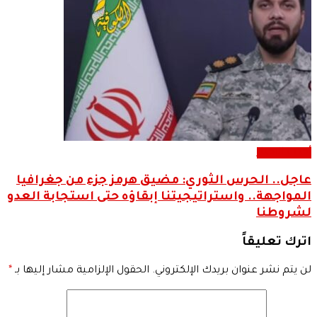
أحدث الاخبار
عاجل.. الحرس الثوري: مضيق هرمز جزء من جغرافيا
المواجهة.. واستراتيجيتنا إبقاؤه حتى استجابة العدو
لشروطنا
اترك تعليقاً
لن يتم نشر عنوان بريدك الإلكتروني.
الحقول الإلزامية مشار إليها بـ
*