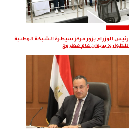
أحدث الاخبار
رئيس الوزراء يزور مركز سيطرة الشبكة الوطنية
للطوارئ بديوان عام مطروح