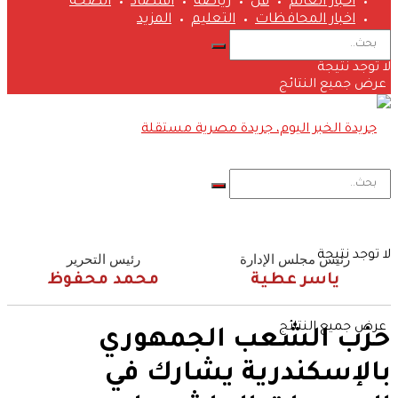
اخبار العالم
فن
رياضة
اقتصاد
الصحة
اخبار المحافظات
التعليم
المزيد
لا توجد نتيجة
عرض جميع النتائج
لا توجد نتيجة
رئيس مجلس الإدارة
رئيس التحرير
ياسر عطية
محمد محفوظ
عرض جميع النتائج
حزب الشعب الجمهوري
بالإسكندرية يشارك في