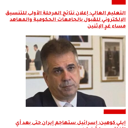
التعليم
التعليم العالي: إعلان نتائج المرحلة الأولى للتنسيق
الإلكتروني للقبول بالجامعات الحكومية والمعاهد
مساء غدٍ الإثنين
أحدث الاخبار
إيلي كوهين: إسرائيل ستهاجم إيران حتى بعد أي