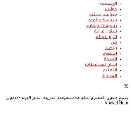
الرئيسية
حوادث
سياسة محلية
سياسة عالمية
تحقيقات وتقارير
شئون عربية
اخبار العالم
فن
رياضة
اقتصاد
الصحة
اخبار المحافظات
التعليم
المزيد
جميع حقوق النشر والطباعة محفوظة لجريدة الخبر اليوم - تطوير
Khaled Nour