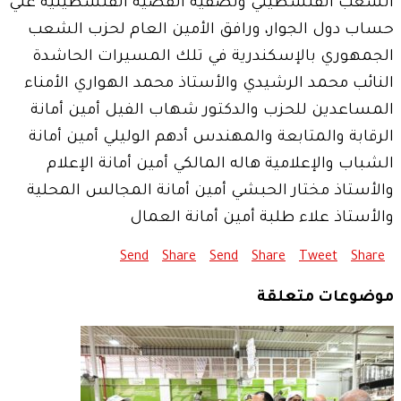
الشعب الفلسطيني وتصفية القضية الفلسطينية علي
حساب دول الجوار، ورافق الأمين العام لحزب الشعب
الجمهوري بالإسكندرية في تلك المسيرات الحاشدة
النائب محمد الرشيدي والأستاذ محمد الهواري الأمناء
المساعدين للحزب والدكتور شهاب الفيل أمين أمانة
الرقابة والمتابعة والمهندس أدهم الوليلي أمين أمانة
الشباب والإعلامية هاله المالكي أمين أمانة الإعلام
والأستاذ مختار الحبشي أمين أمانة المجالس المحلية
والأستاذ علاء طلبة أمين أمانة العمال
Send
Share
Send
Share
Tweet
Share
موضوعات متعلقة