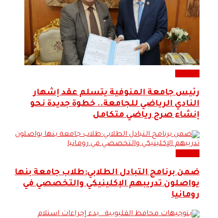
الرياضة
رئيس جامعة المنوفية يتسلم عقد إشهار
النادي الرياضي للجامعة.. خطوة جديدة نحو
إنشاء صرح رياضي متكامل
التعليم
ضمن برنامج التبادل الطلابي:طلاب جامعة بنها
يواصلون تدريبهم الإكلينيكي والتخصصي في
رومانيا