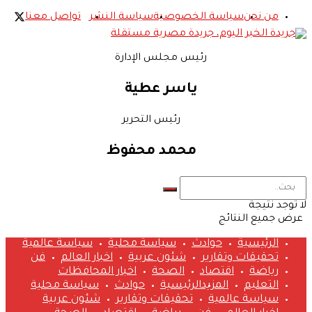
من نحن
سياسة الخصوصية
سياسة النشر
تواصل معنا
رئيس مجلس الإدارة
ياسر عطية
رئيس التحرير
محمد محفوظ
لا توجد نتيجة
عرض جميع النتائج
الرئيسية
حوادث
سياسة محلية
سياسة عالمية
تحقيقات وتقارير
شئون عربية
اخبار العالم
فن
رياضة
اقتصاد
الصحة
اخبار المحافظات
التعليم
المزيد
الرئيسية
حوادث
سياسة محلية
سياسة عالمية
تحقيقات وتقارير
شئون عربية