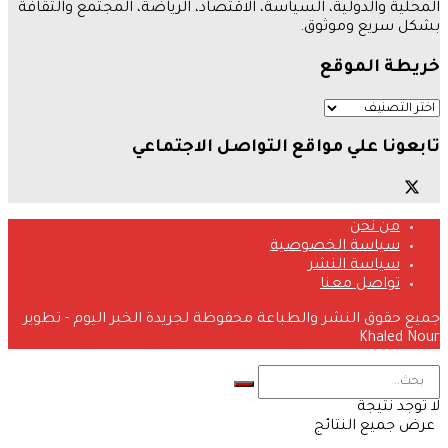
المحلية والدولية، السياسة، الاقتصاد، الرياضة، المجتمع والثقافة
بشكل سريع وموثوق.
خريطة الموقع
تابعونا علي مواقع التواصل الاجتماعي
من نحن
سياسة الخصوصية
سياسة النشر
تواصل معنا
جميع حقوق النشر والطباعة محفوظة لجريدة الخبر اليوم - تطوير
Khaled Nour
لا توجد نتيجة
عرض جميع النتائج