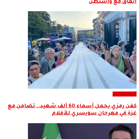
اتفاق مع واشنطن
أحدث الاخبار
كفن رمزي يحمل أسماء 60 ألف شهيد.. تضامن مع
غزة في مهرجان سويسري للأفلام