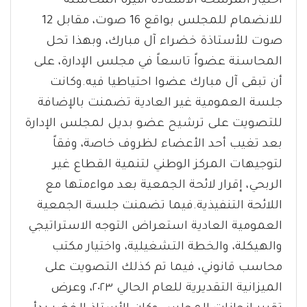
اختيار المرشحة الأستاذة أميرة المحاسنة
للانضمام للمجلس بواقع 16 صوت، مقابل 12
صوت للأستاذة خضراء آل مبارك، وبهذا تحل
المحاسنة عضواً تاسعاً في مجلس الإدارة، على
أن تبقى آل مبارك عضوا احتياطيا فيه.وكانت
جلسة العمومية غير العادية تضمنت بالإضافة
للتصويت على ترشيح عضو بديل لمجلس الإدارة
بعد تغيب أحد الأعضاء لظروف خاصة، وفقاً
لتوجيهات المركز الوطني لتنمية القطاع غير
الربحي، إقرار لائحة الجمعية بعد مواءمتها مع
اللائحة التنفيذية.فيما تضمنت جلسة الجمعية
العمومية العادية استعراض التوجه الاستراتيجي
والهيكلة، والخطة التشغيلية، واختيار مكتب
محاسب قانوني، فيما تم كذلك التصويت على
الميزانية التقديرية للعام الحالي ٢٠٢٣، وعرض