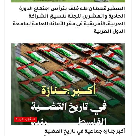
السفير قحطان طه خلف يترأس اجتماع الدورة
الحادية والعشرين للجنة تنسيق الشراكة
العربية–الأفريقية في مقر الأمانة العامة لجامعة
الدول العربية
شئون عربية
أكبر جنازة جماعية في تاريخ القضية