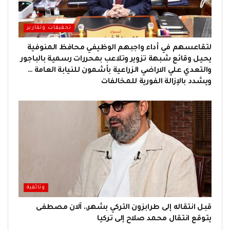
تحقيقات وتقارير
لتقاعسهم في أداء واجبهم الوظيفي محافظ المنوفية
يحيل وقائع شبهة تزوير وتلاعب بمحررات رسمية بالباجور
والتعدي علي الاراضي الزراعية بأشمون للنيابة العامة …
ويشدد بالإزالة الفورية للمخالفات
وثائقية
قبل انتقاله إلى طرابزون التركي بشهر.. آلان مصطفى
يتوقع انتقال محمد صلاح إلى تركيا