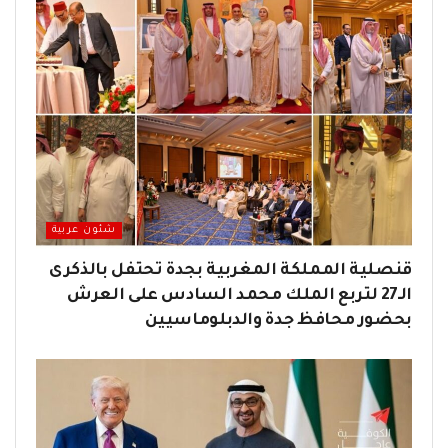
شئون عربية
قنصلية المملكة المغربية بجدة تحتفل بالذكرى
الـ27 لتربع الملك محمد السادس على العرش
بحضور محافظ جدة والدبلوماسيين