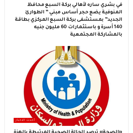
في بشري ساره لأهالي بركة السبع محافظ
المنوفية يضع حجر أساس مبني ” الطوارئ
الجديد” بمستشفى بركة السبع المركزي بطاقة
140 أسرة و باستثمارات 60 مليون جنيه
بالمشاركة المجتمعية
أحدث الاخبار
«الصحة» ترصد الحالة الصحية المرتبطة بالهزة