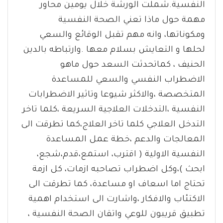
النفسية.شملت الورشة خلال يومين محاور
مهمة حول ماذا تعني الصحة النفسية
ومكوناتها، وانه مهم تقبل الوقائع والسعي
لحلها و التعايش بسلام معها .وارتباطه بالدين
الحنيف ، كماتحدثت السعد حول ماهو
الاضطراب النفسي والسعي للمساعدة
المتخصصة ،والاكثر شيوعا وتاثير الاضطرابات
النفسية ،التدخلات العلاجية السريعة ،كلما تاخر
التدخل العلاجي كلما تاخر العلاج،كما تطرقت الى
المعالجات والدعم ،خطة عمل المساعدة
النفسية الاولية ( اقترب، استمع،قدم،شجع،
ابحث )،وكل اضطراب تصاحبه ازمات، كل ازمة
تحتاج اما اسعاف او مساعدة، كما تطرقت الى
الاكتئاب والافكار ،واشارت الى استخدام اهمية
تطبيق قريبون للوعي واتقان الصحة النفسية ،