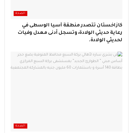
الصحة
كازاخستان تتصدر منطقة آسيا الوسطى في
رعاية حديثي الولادة، وتسجل أدنى معدل وفيات
لحديثي الولادة.
الصحة