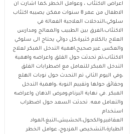
اعراض الاكتئاب ، وعوامل الخطر ،كما اشارت ان
الاطفال من عمر 8 سنوات ممكن يصيبه اكتئاب
سلوكي،التدخلات العلاجية الفعالة في
الاكتئاب،الفرق بين الطبيب والمعالج ومدارس
العلاج بالكلام كثيرة،كل دوائي يحتاج الى سلوكي
والعكس غير صحيح،اهمية التدخل المبكر لعلاج
الاكتئاب،ثم تحدثت حول القلق واعراضه واهمية
التدخل المبكر للتعامل مع اضطرابات القلق
،وفي اليوم الثاني تم التحدث حول نوبات الهلع
وحقائق حولها وتقييم النوبة ،واهمية التدخل
المبكر .في نهاية البرنام،ومرض الذهان واعراضه
والتعامل معه. تحدثت السعد حول اضطراب
استخدام
العقاقير،والكحول،الحشيش،التبغ،المواد
الطيارة،التشخيص المزدوج، عوامل الخطر