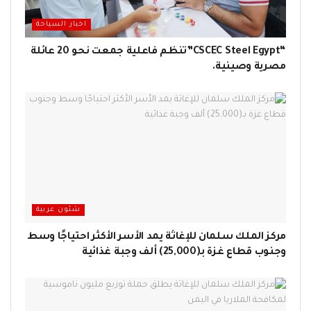
اخبار السياحة
“CSCEC Steel Egypt”تنظم فاعلية جمعت نحو 20 عائلة
مصرية وصينية.
شئون عربية
مركز الملك سلمان للإغاثة يمد الأسر الأكثر احتياجًا وسط
وجنوب قطاع غزة بـ(25,000) ألف وجبة غذائية