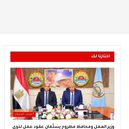
اختارنا لك
أحدث الاخبار
وزير العمل ومحافظ مطروح يسلّمان عقود عمل لذوي