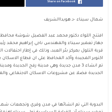
Share on Facebook
شمال سيناء -د.هويداالشريف
افتتح اللواء دكتور محمد عبد الفضيل شوشة محافظ
قرية التلول بمركز بئر العبد، وذلك في إطار احتفالات
اكتوبر المجيدة.وأكد المحافظ علي ان قطاع الاسكا
تم انشاء 3 مدن جديدة وهي مدينة رفح الجديدة 
الجديدة فضلا عن مشروعات الاسكان الاجتماعي والم
البدوية التي تم انشائها في مدن وقري وتجمعات شم