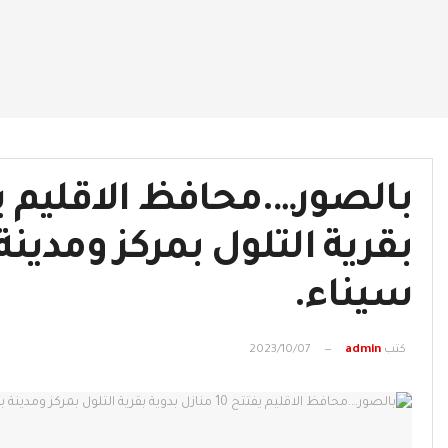
بقرية التلول بمركز ومدينة
سيناء.
كتب
admin
2023/10/07