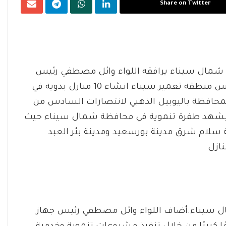
Share on Twitter
 شمال سيناء يرافقه اللواء وائل مصطفي رئيس
جهاز تعمير سيناء والمهندس ناجي إبراهيم محمد رئيس منطقة تعمير سيناء انشاء 10 منازل بدوية في
 المحافظة باليوبيل الذهبي لانتصارات السادس من
ن يشهد طفرة تنموية في محافظة شمال سيناء حيث
ومدينة سلام شرق مدينة بورسعيد ومدينة بئر العبد
نازل
ال سيناء.أضاف اللواء وائل مصطفي رئيس جهاز