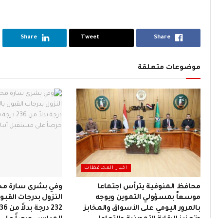
Share
Tweet
Share
موضوعات متعلقة
اخبار المحافظات
محافظ المنوفية يترأس اجتماعا
وفي بشرى سارة محا
موسعاً بمسؤولي التموين ويوجه
النزول بدرجات القبول
بـالمرور اليومي على الأسواق والمخابز