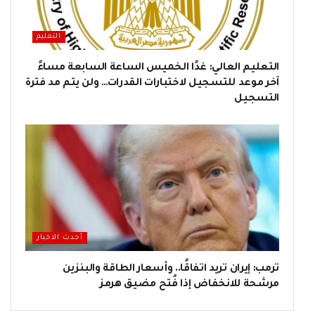
التعليم
التعليم العالي: غدًا الخميس الساعة السابعة مساءً
آخر موعد للتسجيل لاختبارات القدرات… ولن يتم مد فترة
التسجيل
أحدث الاخبار
ترمب: إيران تريد اتفاقًا.. وأسعار الطاقة والبنزين
مرشحة للانخفاض إذا فُتح مضيق هرمز