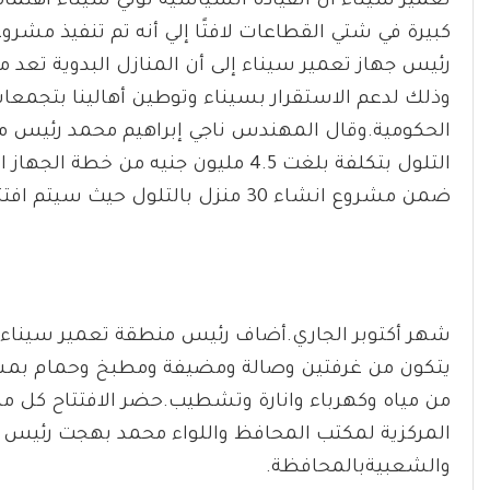
تعمير سيناء أن القيادة السياسية تولي سيناء اهتمامً
رئيس جهاز تعمير سيناء إلى أن المنازل البدوية تعد من 
وذلك لدعم الاستقرار بسيناء وتوطين أهالينا بتجمع
التلول بتكلفة بلغت 4.5 مليون جنيه من
ضمن مشروع انشاء 30 منزل بالتلول حيث سيتم افتتاح 20 منزل اخرين في نهاية
من مياه وكهرباء وانارة وتشطيب.حضر الافتتاح كل 
المركزية لمكتب المحافظ واللواء محمد بهجت رئيس مركز
والشعبيةبالمحافظة.