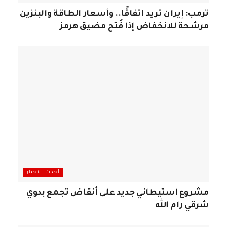
ترمب: إيران تريد اتفاقًا.. وأسعار الطاقة والبنزين
مرشحة للانخفاض إذا فُتح مضيق هرمز
أحدث الاخبار
مشروع استيطاني جديد على أنقاض تجمع بدوي
شرقي رام الله