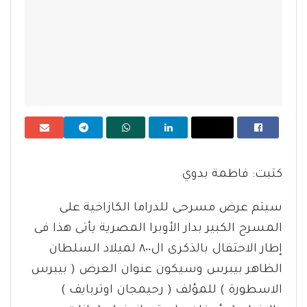
كتبت: فاطمة بدوي
سيتم عرض مسرحى للدراما الكازاخية على
المسرح الكبير بدار الأوبرا المصرية يأتى هذا فى
إطار الاحتفال بالذكرى ال٨٠٠ لميلاد السلطان
الظاهر بيبرس وسيكون عنوان العرض ( بيبرس
الاسطورة ) للمؤلف ( رحيمجان اوتربايف )