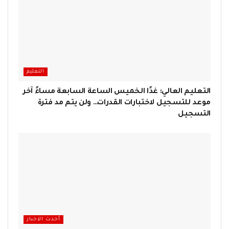
التعليم
التعليم العالي: غدًا الخميس الساعة السابعة مساءً آخر
موعد للتسجيل لاختبارات القدرات… ولن يتم مد فترة
التسجيل
أحدث الاخبار