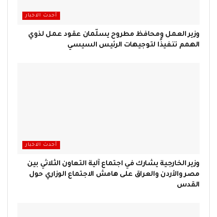
أحدث الاخبار
وزير العمل ومحافظ مطروح يسلّمان عقود عمل لذوي
الهمم تنفيذًا لتوجيهات الرئيس السيسي
أحدث الاخبار
وزير الخارجية يشارك في اجتماع آلية التعاون الثلاثي بين
مصر والأردن والعراق على هامش الاجتماع الوزاري حول
القدس