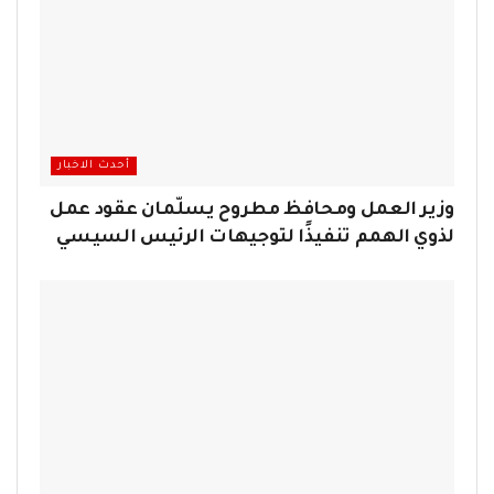
أحدث الاخبار
وزير العمل ومحافظ مطروح يسلّمان عقود عمل
لذوي الهمم تنفيذًا لتوجيهات الرئيس السيسي