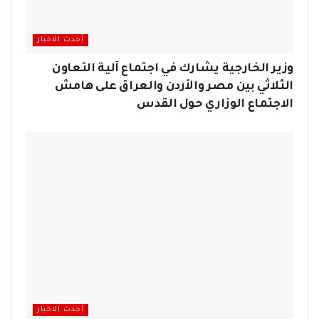
أحدث الاخبار
وزير الخارجية يشارك في اجتماع آلية التعاون
الثلاثي بين مصر والأردن والعراق على هامش
الاجتماع الوزاري حول القدس
أحدث الاخبار