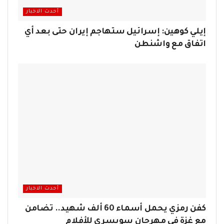
أحدث الاخبار
إيلي كوهين: إسرائيل ستهاجم إيران حتى بعد أي
اتفاق مع واشنطن
أحدث الاخبار
كفن رمزي يحمل أسماء 60 ألف شهيد.. تضامن
مع غزة في مهرجان سويسري للأفلام