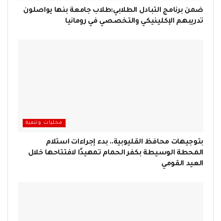
ضمن برنامج التبادل الطلابي:طلاب جامعة بنها يواصلون
تدريبهم الإكلينيكي والتخصصي في رومانيا
محليات وتنمية
بتوجيهات محافظ القليوبية.. بدء إجراءات استلام
المحطة الوسيطة بكفر الحمام تمهيدًا لافتتاحها خلال
العيد القومي