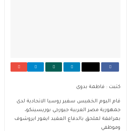
كتبت : فاطمة بدوى
قام اليوم الخميس سفير روسيا الاتحادية لدى
جمهورية مصر العربية جيورجي بوريسينكو،
بمرافقة لملحق بالدفاع العقيد ايغور ايروشوف
وموظفي