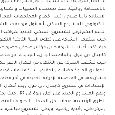
لذا تختار شركائها بدقة شديده لإنجاز مشروعات تليق 
بالاستدامة وبالبيئة حيث تستخدم التقنييات والمعايير 
الاستاذه داليا صلاح ، رئيس قطاع المجتمعات العمر
التكنولوجي للمشروع السكني، أنه لأول مرة تعقد الشر
الدعم التكنولوجي للمشروع السكني الجديد لمواكبة الت
حيث ستعمل الشركة على تطوير البنية التحتية التكن
مرة. *كما أعلنت الشركة خلال مؤتمر صحفي حضره عدد 
كابيتال دبي مول، بالعاصمة الإدارية الجديدة، أخر تفا
حيث كشفت الشركة عن الانتهاء من اعمال الحفر للمشر
الخوازيق العامة فضلا عن تحقيق نسبة مبيعات قوية 
الإنشاءات في مشروع كابيتال دبي مول وبدء أعمال ا