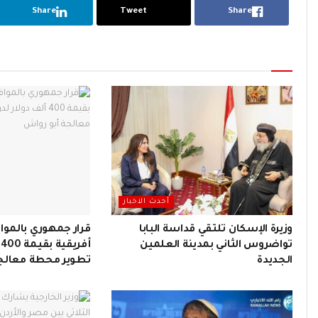
Share
Tweet
Share
أحدث الاخبار
وزيرة الإسكان تلتقي قداسة البابا
قرار جمهوري بالموا
تواضروس الثاني بمدينة العلمين
أ
الجديدة
تطوير محطة معالجة