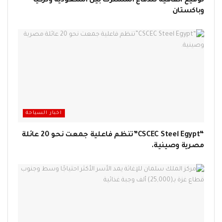
توقيع اتفاقية للدفاع المشترك بين السعودية وتركيا
وباكستان
اخبار السياحة
“CSCEC Steel Egypt”تنظم فاعلية جمعت نحو 20 عائلة
مصرية وصينية.