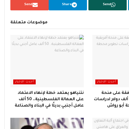
Send
Share
Send
موضوعات متعلقة
أحدث الاخبار
أحدث الاخبار
فقة على منحة
نتنياهو يعتمد خطة لإنهاء الاعتماد
فريقية بقيمة 400 ألف دولار لدراسات
على العمالة الفلسطينية.. 50 ألف
 أبو رواش
عامل أجنبي بديلًا في البناء والصناعة