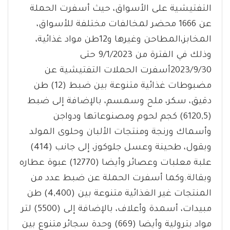
التفتيشية على الأسواق، حيث أسفرت الحملة
عن 1666 محضر لمخالفات مختلفة للأسواق،
المخابز،المطاحن وغيرها و12طن مواد غذائية،
وذلك في الفترة من 9/1/2023 حتى
2023/9/30أسفرت الحملات التفتيشية عن
مضبوطات غذائية متنوعة بين ضبط (12) طن
دقيق، سكر، ملح وسمسم، بالإضافة إلى ضبط
(6120,5) كجم لحوم ومصنوعاتها ودواجن
وأسماك ورنجة ومنتجات الألبان وحلوى المولد
وبقول، طحينة وعسل جلوكوز، إلى جانب (414)
علبة معلبات وعصائر وأيضا (12770) عبوة عطاره
وبقالة.وكما أسفرت الحملة عن ضبط عدد من
المنتجات غير الغذائية متنوعة بين (4,400) طن
مبيدات، أسمدة وأعلاف، بالإضافة إلى (5500) لتر
مواد بترولية وأيضا (669) وحدة سجائر متنوع بين