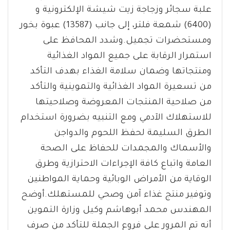
علبة سجائر وزجاجة زيت شيشة الإلكترونية و
(6400) شمعة فلتر، إلى جانب (13587) عبوة بخور
ومستحضرات تجميل.وشدد المحافظ على
استمرار الرقابة على جميع المواد الغذائية
ومنتجاتها وضمان سلامة الغذاء بهدف التأكد
من تسعيرة المواد الغذائية والتموينية والتأكد
من صلاحية المنتجات المعروضة وصلاحيتها
للاستهلاك الآدمي ومع التنبيه بضرورة استخدام
الطرق السليمة لحفظ اللحوم والدواجن
والأسماك والمجمدات للحفاظ على الصحة
العامة واتباع كافة الإجراءات الاحترازية وطرق
الوقاية من الأمراض الوبائية وحماية المواطنين
وتوفير منتج غذاء آمن وصحي للمستهلك.أوضح
المهندس محمد أبوهاشم وكيل وزارة التموين
أنه تم المرور على فروع الجملة للتأكد من صرف