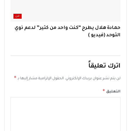
فن
حمادة هلال يطرح “كنت واحد من كتير” لدعم ذوي
التوحد (فيديو )
اترك تعليقاً
*
لن يتم نشر عنوان بريدك الإلكتروني.
الحقول الإلزامية مشار إليها بـ
*
التعليق