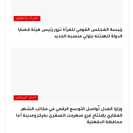
المرأة والطفل
رئيسة المجلس القومي للمرأة تزور رئيس هيئة قضايا
الدولة لتهنئته بتولي منصبه الجديد
اخبار البرلمان
وزارة العدل تُواصل التوسع الرقمي في مكاتب الشهر
العقاري بإفتتاح فرع صهرجت الصغرى بمركز ومدينة أجا
محافظة الدقهلية