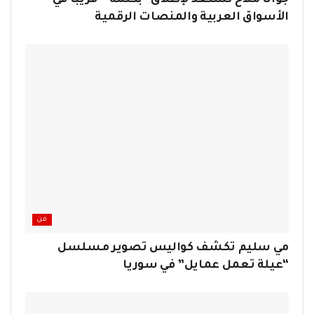
الأسواق العربية والمنصات الرقمية
فن
مي سليم تكشف كواليس تصوير مسلسل
“عيلة تعمل عمايل” في سوريا