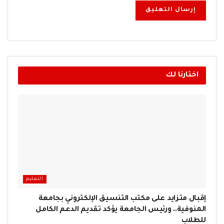
اختارنا لك
التعليم
إقبال متزايد على مكتب التنسيق الإلكتروني بجامعة
المنوفية.. ورئيس الجامعة يؤكد تقديم الدعم الكامل
للطلاب