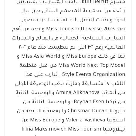
مسرح Kult Beirut، تألقت المتباريات بفساتين
رائعة من مجموعة المصمم اللبناني جان بيار
لحود وقدمت الحفل الاعلامية ساندرا منصور.
تعد Miss Tourism Universe 2023 واحدة من أهم
المبارات السياحية الجمالية في العالم والمبارات
العالمية رقم ٣٦ التي تم تنظيمها منذ عام ٢٠٠٢
بما في ذلك Miss Europe و Miss Asia World و
Miss World Next Top Model من قبل منظمة
Style Events Organization . تبارت على هذا
اللقب ٢٧ متسابقة وفازت بلقب الوصيفة الأولى
من ألمانيا Amina Alikhanova والوصيفة الثانية
من تركيا Beyhan Esen- والوصيفة الثالثة من
فنزويلا Chrismar Duran والوصيفة الرابعة من
استونيا Valeria Vasilieva و Miss Europe من
بيلاروسيا Irina Maksimovich Miss Tourism