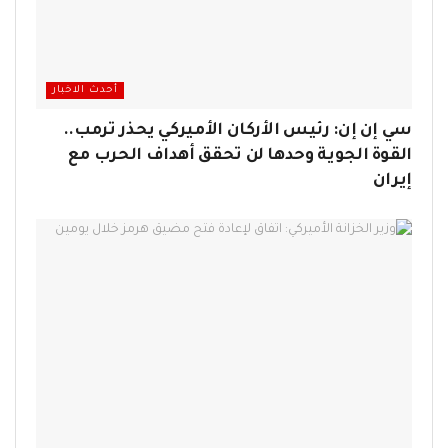
أحدث الاخبار
سي إن إن: رئيس الأركان الأميركي يحذر ترمب..
القوة الجوية وحدها لن تحقق أهداف الحرب مع
إيران