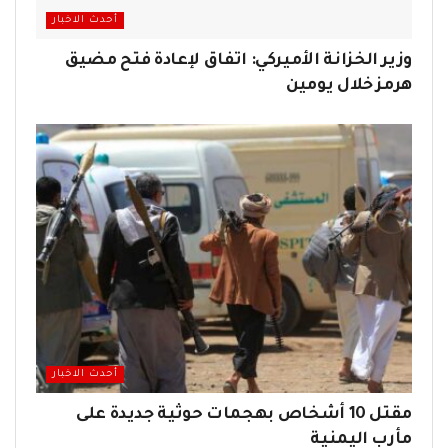
أحدث الاخبار
وزير الخزانة الأميركي: اتفاق لإعادة فتح مضيق
هرمز خلال يومين
أحدث الاخبار
مقتل 10 أشخاص بهجمات حوثية جديدة على
مأرب اليمنية