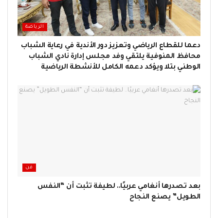
الرياضة
دعما للقطاع الرياضي وتعزيز دور الأندية في رعاية الشباب
محافظ المنوفية يلتقي وفد مجلس إدارة نادي الشباب
الوطني بتلا ويؤكد دعمه الكامل للأنشطة الرياضية
فن
بعد تصدرها أنغامي عربيًا.. لطيفة تثبت أن “النفس
الطويل” يصنع النجاح