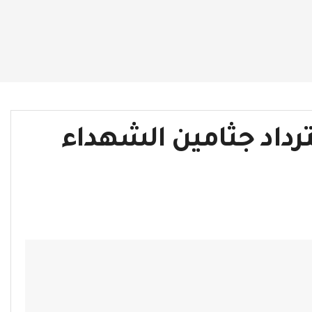
رداد جثامين الشهداء