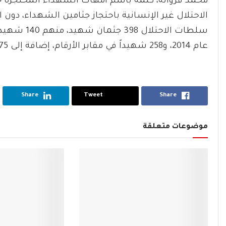
محمد فروانة، كلمة باسم أمهات الشهداء المحتجزة
الاحتلال غير الإنسانية باحتجاز جثامين الشهداء، دون
سلطات الاحت
عام 2014، و258 شهيداً في مقابر الأرقام، إضافة إلى 75 شهيداً مفقوداً منذ بداية الاحتلال.
Share
Tweet
Share
موضوعات متعلقة