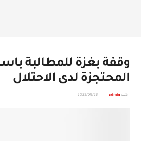
وقفة بغزة للمطالبة باست
المحتجزة لدى الاحتلال
كتب
admin
2023/08/28