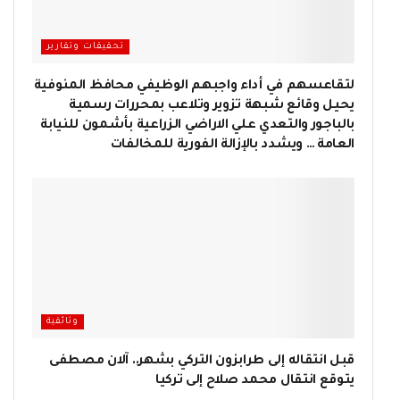
تحقيقات وتقارير
لتقاعسهم في أداء واجبهم الوظيفي محافظ المنوفية
يحيل وقائع شبهة تزوير وتلاعب بمحررات رسمية
بالباجور والتعدي علي الاراضي الزراعية بأشمون للنيابة
العامة … ويشدد بالإزالة الفورية للمخالفات
وثائقية
قبل انتقاله إلى طرابزون التركي بشهر.. آلان مصطفى
يتوقع انتقال محمد صلاح إلى تركيا