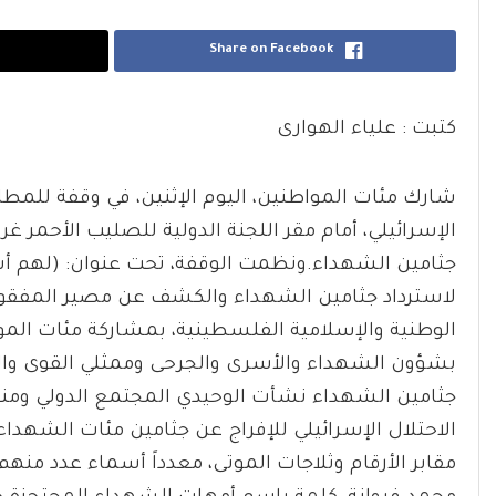
Share on Facebook
كتبت : علياء الهوارى
شارك مئات المواطنين، اليوم الإثنين، في وقفة للمطال
الإسرائيلي، أمام مقر اللجنة الدولية للصليب الأحمر غ
جثامين الشهداء.ونظمت الوقفة، تحت عنوان: (لهم أس
لاسترداد جثامين الشهداء والكشف عن مصير المفقود
الوطنية والإسلامية الفلسطينية، بمشاركة مئات ال
بشؤون الشهداء والأسرى والجرحى وممثلي القوى وال
جثامين الشهداء نشأت الوحيدي المجتمع الدولي و
الاحتلال الإسرائيلي للإفراج عن جثامين مئات الشهدا
مقابر الأرقام وثلاجات الموتى، معدداً أسماء عدد م