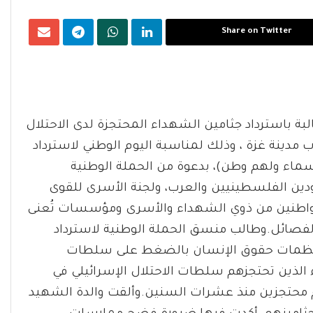
Share on Twitter
بة باسترداد جثامين الشهداء المحتجزة لدى الاحتلال
رب مدينة غزة ، وذلك لمناسبة اليوم الوطني لاسترداد
ماء ولهم وطن)، بدعوة من الحملة الوطنية
ين الفلسطينيين والعرب، ولجنة الأسرى للقوى
مواطنين من ذوي الشهداء والأسرى ومؤسسات تُعنى
فصائل.وطالب منسق الحملة الوطنية لاسترداد
منظمات حقوق الإنسان بالضغط على سلطات
ء الذين تحتجزهم سلطات الاحتلال الإسرائيلي في
نهم محتجزين منذ عشرات السنين.وألقت والدة الشهيد