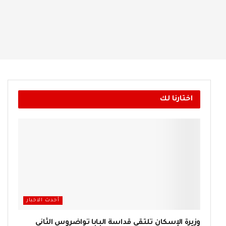
اختارنا لك
أحدث الاخبار
وزيرة الإسكان تلتقي قداسة البابا تواضروس الثاني