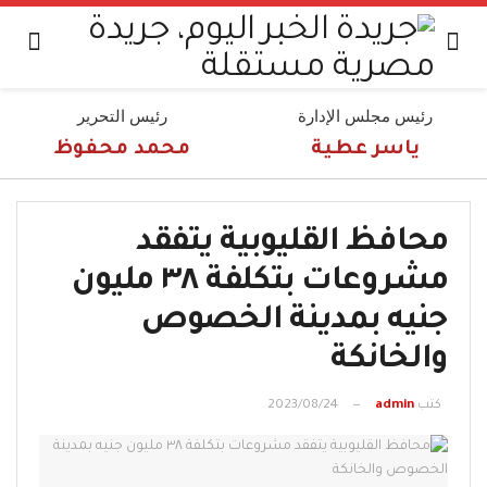
رئيس مجلس الإدارة
رئيس التحرير
ياسر عطية
محمد محفوظ
محافظ القليوبية يتفقد
مشروعات بتكلفة ٣٨ مليون
جنيه بمدينة الخصوص
والخانكة
كتب
admin
2023/08/24