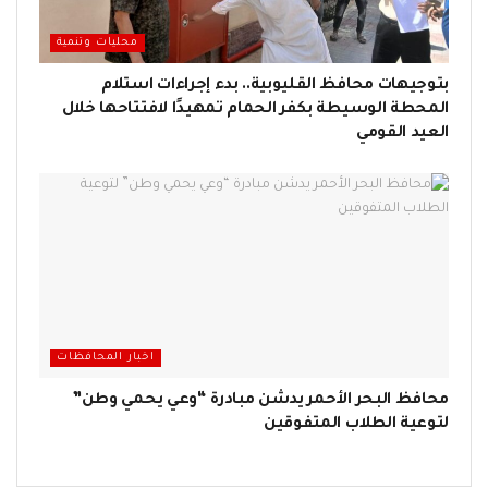
محليات وتنمية
بتوجيهات محافظ القليوبية.. بدء إجراءات استلام
المحطة الوسيطة بكفر الحمام تمهيدًا لافتتاحها خلال
العيد القومي
اخبار المحافظات
محافظ البحر الأحمر يدشن مبادرة “وعي يحمي وطن”
لتوعية الطلاب المتفوقين