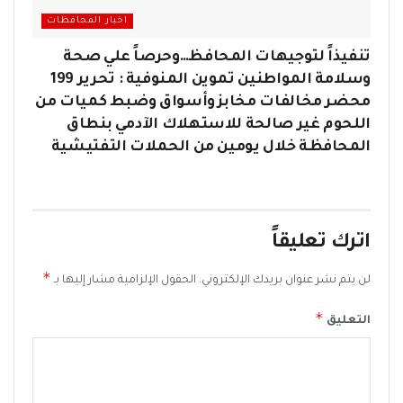
اخبار المحافظات
تنفيذاً لتوجيهات المحافظ…وحرصاً علي صحة
وسلامة المواطنين تموين المنوفية : تحرير 199
محضر مخالفات مخابز وأسواق وضبط كميات من
اللحوم غير صالحة للاستهلاك الآدمي بنطاق
المحافظة خلال يومين من الحملات التفتيشية
اترك تعليقاً
*
لن يتم نشر عنوان بريدك الإلكتروني.
الحقول الإلزامية مشار إليها بـ
*
التعليق