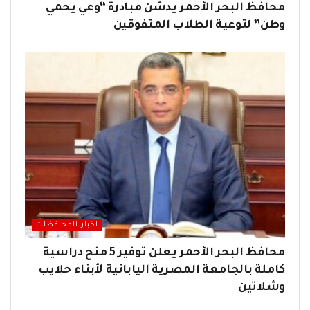
محافظ البحر الأحمر يدشن مبادرة “وعي يحمي
وطن” لتوعية الطلاب المتفوقين
اخبار المحافظات
محافظ البحر الأحمر يعلن توفير 5 منح دراسية
كاملة بالجامعة المصرية اليابانية لأبناء حلايب
وشلاتين