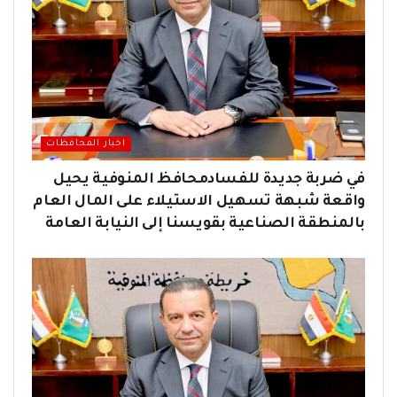
اخبار المحافظات
في ضربة جديدة للفسادمحافظ المنوفية يحيل
واقعة شبهة تسهيل الاستيلاء على المال العام
بالمنطقة الصناعية بقويسنا إلى النيابة العامة