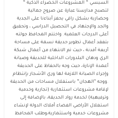
السيسي ” المشروعات الخضراء الذكية ”
لتصبح مدارسنا عبارة عن صروح جمالية
وحضارية بشكل راقي يحفز أبناءنا على الجدية
والجد والإجتهاد في التحصيل الدراسي ، وتحقيق
أعلى الدرجات العلمية. واختتم المحافظ جولته
بتفقد أعمال تطوير حديقة نسمة على مساحة
أربعة أفدنة ، حيث تم الانتهاء من أعمال شبكة
الري ودهان البلدورات الداخلية للحديقة وصيانة
أعمدة الإنارة، حيث وجه بالحفاظ على الحديقة
وإجراء الصيانة اللازمة لها وري الأشجار بإنتظام
.ووجه “الهجان” باستغلال مساحات من الحديقة
لإقامة مشروعات استثمارية (تجارية وخدمية
وترفيهية) لخدمة رواد الحديقة، بالإضافة إلى
استغلال الأراضي الفضاء أملاك الدولة لإنشاء
مشروعات خدمية واستثمارية،وطلب المحافظ