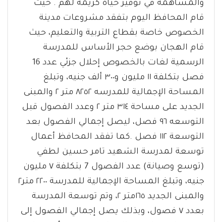
والمساهمة في توفير حياة كريمة لهم . حيث
قام المحافظ اليوم بتفقد مشروعات مدينة
الخصوص خاصة بقطاع التربية والتعليم، حيث
قام الهجان بوضع حجر الأساس للمدرسة
الرسمية لغات بالخصوص إحلال جزئي عدد 16
فصل بتكلفة ١١ مليون و٣٠٠ ألف جنيه، وتبلغ
المساحة الإجمالية للمدرسه ٨٢٥٢ متر ٢ والمبنى
الجديد على مساحة ٣١٤ متر ٢ وعدد الفصول قبل
التوسعه ٩٦ فصل، ليصل إجمالي الفصول بعد
التوسعة ١١٢ فصل .كما تفقد المحافظ أعمال
توسعة لمدرسة الشهيد تامر حسين لطفي
(توسع وصيانة) عدد الفصول 7 بتكلفة ٧ مليون
جنيه، وتبلغ المساحة الإجمالية للمدرسة ٢٢٠٠ متر٢
والمبنى الجديد ١٦٥متر ٢، وتم توسعة المدرسة
بعدد ٧ فصول، وبذلك يصل إجمالي الفصول إلى