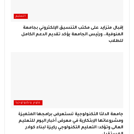
التعليم
إقبال متزايد على مكتب التنسيق الإلكتروني بجامعة
المنوفية.. ورئيس الجامعة يؤكد تقديم الدعم الكامل
للطلاب
علوم وتكنولوجيا
جامعة الدلتا التكنولوجية تستعرض برامجها المتميزة
ومشروعاتها الإبتكارية في معرض أخبار اليوم للتعليم
العالى وتؤكد: التعليم التكنولوجي ركيزة لبناء كوادر