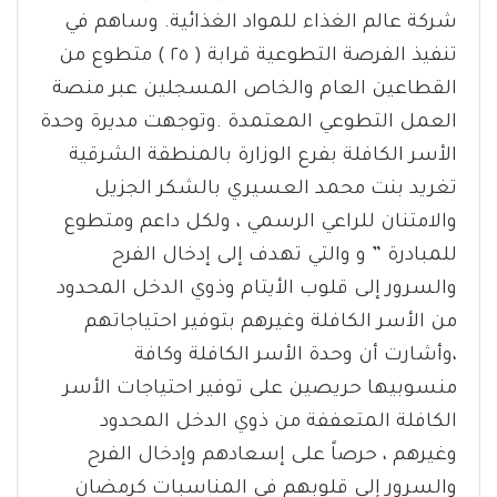
شركة عالم الغذاء للمواد الغذائية. وساهم في
تنفيذ الفرصة التطوعية قرابة ( ٢٥ ) متطوع من
القطاعين العام والخاص المسجلين عبر منصة
العمل التطوعي المعتمدة .وتوجهت مديرة وحدة
الأسر الكافلة بفرع الوزارة بالمنطقة الشرقية
تغريد بنت محمد العسيري بالشكر الجزيل
والامتنان للراعي الرسمي ، ولكل داعم ومتطوع
للمبادرة ” و والتي تهدف إلى إدخال الفرح
والسرور إلى قلوب الأيتام وذوي الدخل المحدود
من الأسر الكافلة وغيرهم بتوفير احتياجاتهم
،وأشارت أن وحدة الأسر الكافلة وكافة
منسوبيها حريصين على توفير احتياجات الأسر
الكافلة المتعففة من ذوي الدخل المحدود
وغيرهم ، حرصاً على إسعادهم وإدخال الفرح
والسرور إلى قلوبهم في المناسبات كرمضان