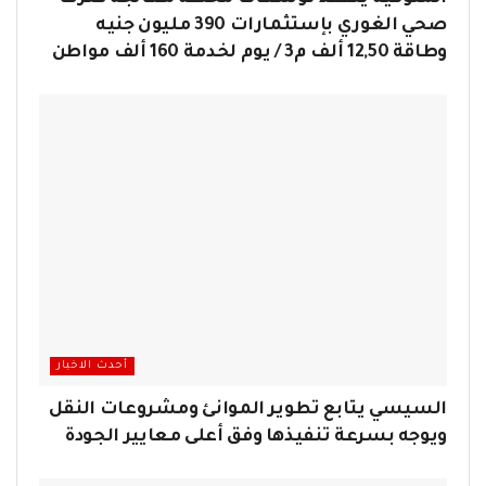
صحي الغوري بإستثمارات 390 مليون جنيه
وطاقة 12,50 ألف م3 / يوم لخدمة 160 ألف مواطن
أحدث الاخبار
السيسي يتابع تطوير الموانئ ومشروعات النقل
ويوجه بسرعة تنفيذها وفق أعلى معايير الجودة