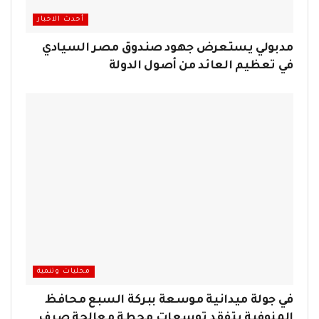
أحدث الاخبار
مدبولي يستعرض جهود صندوق مصر السيادي
في تعظيم العائد من أصول الدولة
محليات وتنمية
في جولة ميدانية موسعة ببركة السبع محافظ
المنوفية يتفقد توسعات محطة معالجة صرف