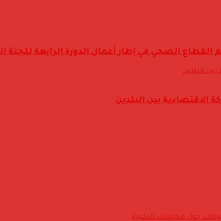
 القطاع الصحي في إطار أعمال الدورة الرابعة للجنة ا
 الاقتصادية بين البلدين