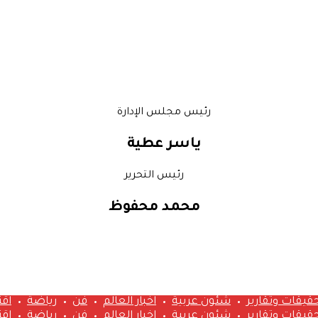
رئيس مجلس الإدارة
ياسر عطية
رئيس التحرير
محمد محفوظ
قيقات وتقارير
شئون عربية
اخبار العالم
فن
رياضة
اق
قيقات وتقارير
شئون عربية
اخبار العالم
فن
رياضة
اق