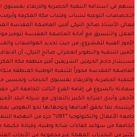
تسهم في استدامة التنمية الحضرية والارتقاء بمستوى ال
التخصصات النوعية لشباب وفتيات مكة المكرمة.وأبرمت “الب
معالي الأستاذ صالح التركي أمين العاصمة المقدسة المكلف
العمل والتنسيق مع أمانة العاصمة المقدسة لتوفير موقع 
الأمور الفنية للمشروع، من حيث تحديد المواصفات والمس
الأمين للتنمية والتطوير العمراني صالح التركي، أن الاتف
مستشار خادم الحرمين الشريفين أمير منطقة مكة المكرمة
العاصمة المقدسة محوراً للتنمية الوطنية كمنطقة متكام
التنمية الحضرية، والارتقاء بمستوى الخدمات وتحسين جود
سعادته بالشروع في إقامة الفرع الثالث للجامعة التي حق
الأحمر، وأبدى اعتزازه الكبير بالتعاون مع شركة البلد ال
الرشيدة، بما يحقق أهدافها وتوجهاتها نحو النهوض بقطاع 
جامعة الأعمال والتكنولوجيا
الجامعة من سواعد كفاءات شابة وطنية، وقيادة حكيمة جعلت
لكثير من التحديات المهمة عبر مجموعة من الأبحاث العلم