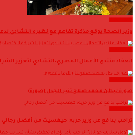
أحدث الاخبار
وزير الصحة يوقع مذكرة تفاهم مع نظيره التشادي لدعم
أحدث الاخبار
انعقاد منتدى الأعمال المصري–التشادي لتعزيز الشراكة
أحدث الاخبار
صورة لبطن محمد صلاح تثير الجدل (صورة)
أحدث الاخبار
ترامب يدافع عن وزير حربه: هيغسيث من أفضل رجالي