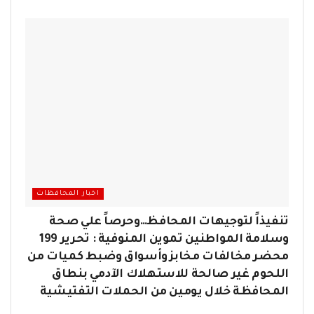
اخبار المحافظات
تنفيذاً لتوجيهات المحافظ…وحرصاً علي صحة
وسلامة المواطنين تموين المنوفية : تحرير 199
محضر مخالفات مخابز وأسواق وضبط كميات من
اللحوم غير صالحة للاستهلاك الآدمي بنطاق
المحافظة خلال يومين من الحملات التفتيشية