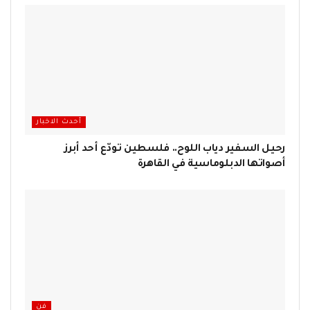
أحدث الاخبار
رحيل السفير دياب اللوح.. فلسطين تودّع أحد أبرز
أصواتها الدبلوماسية في القاهرة
فن