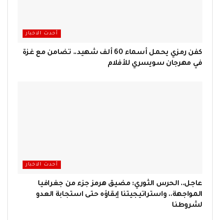
أحدث الاخبار
كفن رمزي يحمل أسماء 60 ألف شهيد.. تضامن مع غزة
في مهرجان سويسري للأفلام
أحدث الاخبار
عاجل.. الحرس الثوري: مضيق هرمز جزء من جغرافيا
المواجهة.. واستراتيجيتنا إبقاؤه حتى استجابة العدو
لشروطنا