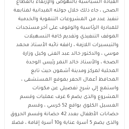
القيادة السياسية بالنهوض والإرتقاء بالقطاع
الصحى ، جاء ذلك خلال جولته الميدانية لمتابعة
تنفيذ عدد من المشروعات التنموية والخدمية
للمبادرة الرئاسية والوقوف على آخر مستجدات
الموقف التنفيذي وتقديم كافة التسهيلات
والتيسيرات اللازمة ، رافقه نائبه الأستاذ محمد
موسي ، والدكتور خالد عبد الغنى وكيل وزارة
الصحة ، والأستاذ خالد النمر رئيس الوحدة
المحلية لمركز ومدينة أشمون.حيث تابع
المحافظ أعمال الحفر بموقع المستشفى ،
واستمع إلي شرح تفصيلي عن مكونات
المشروع والذى يضم 6 غرف عمليات وقسم
الغسيل الكلوي بواقع 52 كرسي ، وقسم
حضانات الأطفال بعدد 42 حضانة وقسم الحروق
والذى يضم 5 أسرة عناية و10 أسرة إقامة ، فضلا