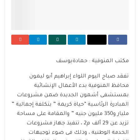
مكتب المنوفية : حمادةيوسف
تفقد صباح اليوم اللواء إبراهيم أبو ليمون
محافظ المنوفية بدء الأعمال الإنشائية
بمستشفى أشمون الجديدة ضمن مشروعات
المبادرة الرئاسية “حياة كريمة ” بتكلفة إجمالية ”
مليار و350 مليون جنيه ” والمقامة على مساحة
تزيد عن 29 ألف م2 ، تنفيذ جهاز مشروعات
الخدمة الوطنية ، وذلك فى ضوء توجيهات