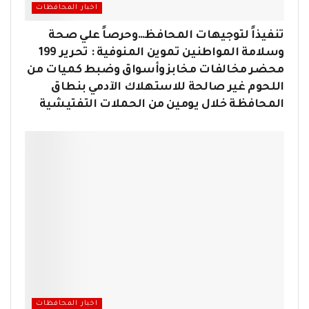
اخبار المحافظات
تنفيذاً لتوجيهات المحافظ…وحرصاً علي صحة
وسلامة المواطنين تموين المنوفية : تحرير 199
محضر مخالفات مخابز وأسواق وضبط كميات من
اللحوم غير صالحة للاستهلاك الآدمي بنطاق
المحافظة خلال يومين من الحملات التفتيشية
اخبار المحافظات