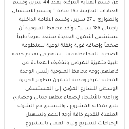
عن قسم العناية المركزة بعدد 44 سرير، وقسم
العيادات الخارجية بـ19 عيادة ” وقسم الاستقبال
والطوارئ بـ 27 سرير ، وقسم الاقامة الداخلية
بإجمالي 186 سرير” ، وأكد محافظ المنوفية أن
مستشفى أشمون الجديدة ستعد صرحاً طبياً
ضخماً وإضافة قوية ونقلة نوعية للمنظومة
الصحية بالمحافظة مما يساهم في تقديم خدمة
طبية متميزة للمرضى وتخفيف المعاناة عن
كاهلهم.ووجه محافظ المنوفية رئيس الوحدة
المحلية لمركز ومدينة اشمون بتطوير الجزيرة
الوسطى للشارع المؤدى إلى المستشفى
وزراعته بالأشجار لإضفاء مظهر جمالي وحضاري
يليق بمكانة المشروع ، والتنسيق مع الشركة
المنفذة لتقديم كافة أوجه الدعم وتسهيل
الإجراءات لتسريع وتيرة العمل بالمشروع