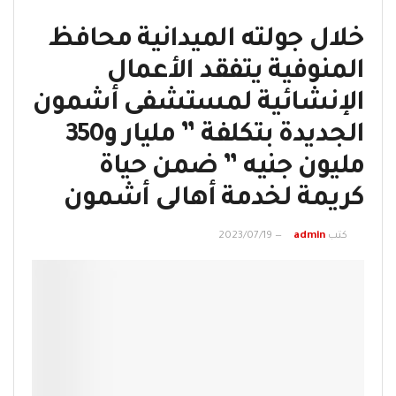
خلال جولته الميدانية محافظ
المنوفية يتفقد الأعمال
الإنشائية لمستشفى أشمون
الجديدة بتكلفة ” مليار و350
مليون جنيه ” ضمن حياة
كريمة لخدمة أهالى أشمون
كتب
admin
2023/07/19