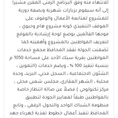
للانتهاء منه وفق البرنامج الزمنى المقرر، مشيراً
إلى أنه سيقوم بزيارات شهرية وبصفة دورية
للمشروع لمتابعة الأعمال والوقوف على
الموقف التنفيذي كونه مشروع هام وحيوي ،
موجها القائمين بوضع لوحة إرشادية بالموقع
لتعريف المواطنين بالمشروع وأهميته.كما
تضمنت الجولة تفقد المحافظ مجمع خدمات
المواطنين بقرية سبك الأحد علي مساحة 1050 م
بنسبة تنفيذ 100 % ، ويضم خدمات (التموين ،
الشئون الاجتماعية ، السجل مدني، البريد، وحدة
محلية ، الشهر العقاري، مجلس شعبي محلى ،
مركز تكنولوجي ) فضلاً عن صالة انتظار خاصة
بالمواطنين طبقاً لمعايير الجودة لتطبيق
منظومة الشباك الواحد والتحول الرقمي ، وتابع
المحافظ تنفيذ أعمال خطوط تغذية كهرباء جهد