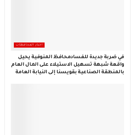
اخبار المحافظات
في ضربة جديدة للفسادمحافظ المنوفية يحيل
واقعة شبهة تسهيل الاستيلاء على المال العام
بالمنطقة الصناعية بقويسنا إلى النيابة العامة