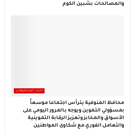
والمصالحات بشبين الكوم
اخبار المحافظات
محافظ المنوفية يترأس اجتماعا موسعاً
بمسؤولي التموين ويوجه بـالمرور اليومي على
الأسواق والمخابز وتعزيز الرقابة التموينية
والتعامل الفوري مع شكاوى المواطنين