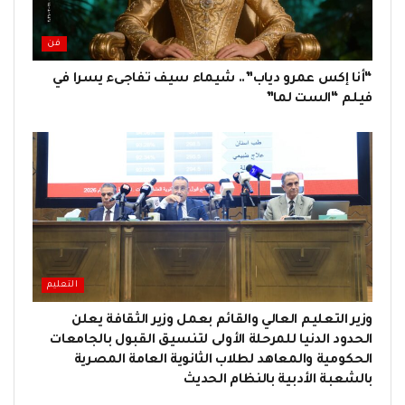
فن
“أنا إكس عمرو دياب”.. شيماء سيف تفاجىء يسرا في
فيلم “الست لما”
التعليم
وزير التعليم العالي والقائم بعمل وزير الثقافة يعلن
الحدود الدنيا للمرحلة الأولى لتنسيق القبول بالجامعات
الحكومية والمعاهد لطلاب الثانوية العامة المصرية
بالشعبة الأدبية بالنظام الحديث