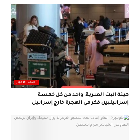
أحدث الاخبار
هيئة البث العبرية: واحد من كل خمسة
إسرائيليين فكر في الهجرة خارج إسرائيل