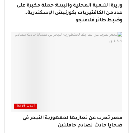
وزيرة التنمية المحلية والبيئة: حملة مكبرة على
عدد من الكافتيريات بكورنيش الإسكندرية..
وضبط طائر فلامنجو
أحدث الاخبار
مصر تعرب عن تعازيها لجمهورية النيجر في
ضحايا حادث تصادم حافلتين