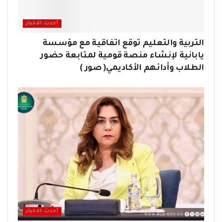
أحدث الاخبار
التربية والتعليم توقع اتفاقية مع مؤسسة
يابانية لإنشاء منصة قومية لمتابعة حضور
الطلاب وأدائهم الأكاديمي( صور )
أحدث الاخبار