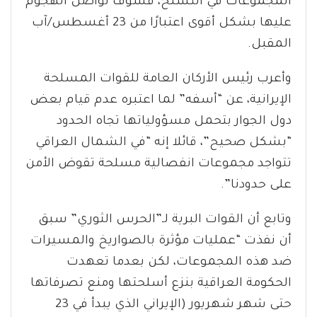
المجموعات في التسلح، فسوف نواصل الهجوم
عليها بشكل أقوى اعتبارًا من 23 أغسطس/آب
المقبل.
وأعرب رئيس الأركان العامة للقوات المسلحة
الإيرانية، عن “أسفه” لما اعتبره عدم قيام بعض
دول الجوار بتحمل مسؤولياتها تجاه الحدود
“بشكل صحيح”، قائلا إنه “في الشمال العراقي
تتواجد مجموعات انفصالية مسلحة تقوض الأمن
على حدودنا”.
وتابع أن القوات البرية لـ”الحرس الثوري” سبق
أن نفذت “عمليات مؤثرة بالصواريخ والمسيرات
ضد هذه المجموعات، لكن بعدما تعهدت
الحكومة العراقية بنزع أسلحتها ومنع تصرفاتها
حتى شهر شهريور (الإيراني الذي يبدأ في 23