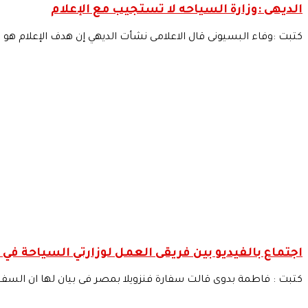
الديهى :وزارة السياحه لا تستجيب مع الإعلام
كتبت :وفاء البسيونى قال الاعلامى نشأت الديهي إن هدف الإعلام هو 
اجتماع بالفيديو بين فريقى العمل لوزارتي السياحة في 
كتبت : فاطمة بدوى قالت سفارة فنزويلا بمصر فى بيان لها ان السفير ال