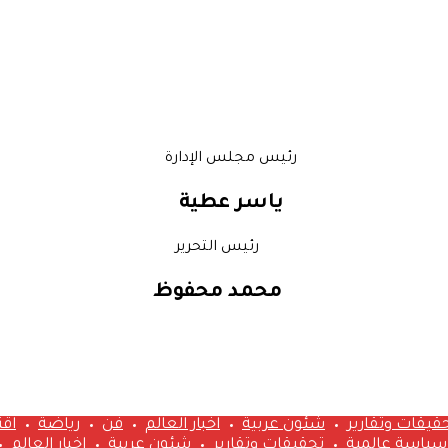
رئيس مجلس الإدارة
ياسر عطية
رئيس التحرير
محمد محفوظ
قيقات وتقارير
شئون عربية
اخبار العالم
فن
رياضة
اق
سياسة عالمية
تحقيقات وتقارير
شئون عربية
اخبار العالم