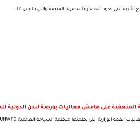
 الأثرية التي تعود للحضارة المصرية القديمة والتي قام بردها ...
لمنعقدة على هامش فعاليات بورصة لندن الدولية للسياحة 3
مة الوزارية التى نظمتها منظمة السياحة العالمية UNWTO بالتعاون ...