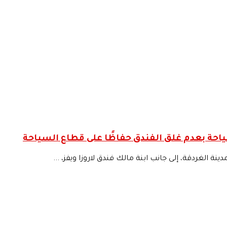
ياحة بعدم غلق الفندق حفاظًا على قطاع السياحة
ينة الغردقة، إلى جانب ابنة مالك فندق لاروزا ويفز، ...