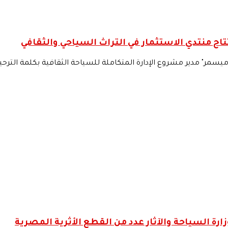
اح منتدي الاستثمار في التراث السياحي والثقافي
ميسمر" مدير مشروع الإدارة المتكاملة للسياحة الثقافية بكلمة الترحيب
زارة السياحة والآثار عدد من القطع الأثرية المصرية