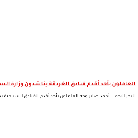
العاملون بأحد أقدم فنادق الغردقة يناشدون وزارة الس
البحر الاحمر : أحمد صابر وجه العاملون بأحد أقدم الفنادق السياحية بمد