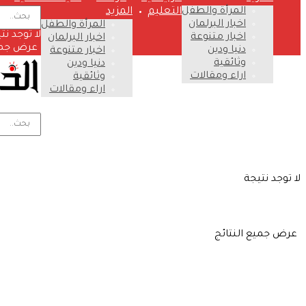
المرأة والطفل
التعليم
المزيد
اخبار البرلمان
المرأة والطفل
لا توجد نت
اخبار متنوعة
اخبار البرلمان
عرض جميع
دنيا ودين
اخبار متنوعة
وثائقية
دنيا ودين
اراء ومقالات
وثائقية
اراء ومقالات
لا توجد نتيجة
عرض جميع النتائج