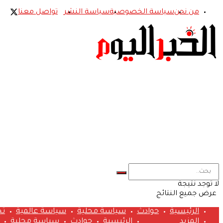
من نحن
سياسة الخصوصية
سياسة النشر
تواصل معنا
لا توجد نتيجة
عرض جميع النتائج
الرئيسية
حوادث
سياسة محلية
سياسة عالمية
تح
المزيد
الرئيسية
حوادث
سياسة محلية