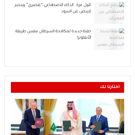
لأول مرة.. الذكاء الاصطناعي “عنصري” ويتحيز
للبيض عن السود
حقنة جديدة لمكافحة السرطان بنفس طريقة
الأنفلونزا
اختارنا لك