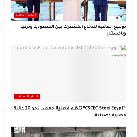
أحدث الاخبار
توقيع اتفاقية للدفاع المشترك بين السعودية وتركيا
وباكستان
اخبار السياحة
“CSCEC Steel Egypt”تنظم فاعلية جمعت نحو 20 عائلة
مصرية وصينية.