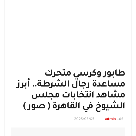
طابور وكرسي متحرك
مساعدة رجال الشرطة.. أبرز
مشاهد انتخابات مجلس
الشيوخ في القاهرة ( صور )
كتب
admin
2025/08/05