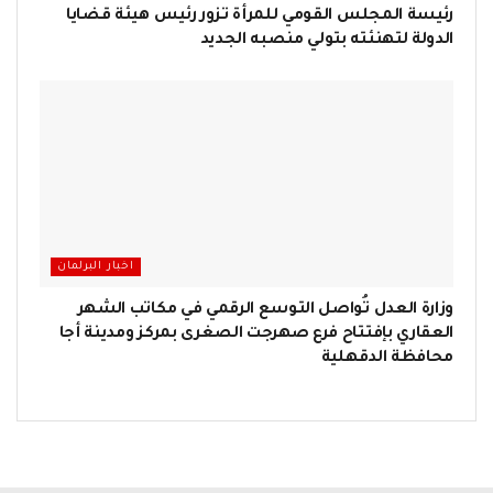
رئيسة المجلس القومي للمرأة تزور رئيس هيئة قضايا
الدولة لتهنئته بتولي منصبه الجديد
اخبار البرلمان
وزارة العدل تُواصل التوسع الرقمي في مكاتب الشهر
العقاري بإفتتاح فرع صهرجت الصغرى بمركز ومدينة أجا
محافظة الدقهلية