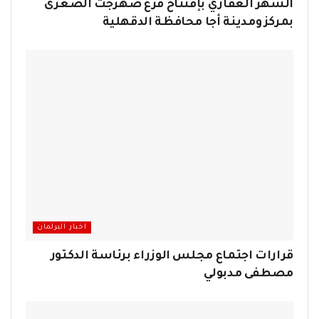
الشهر العقاري بإفتتاح فرع صهرجت الصغرى
بمركز ومدينة أجا محافظة الدقهلية
اخبار البرلمان
قرارات اجتماع مجلس الوزراء برئاسة الدكتور
مصطفى مدبولي