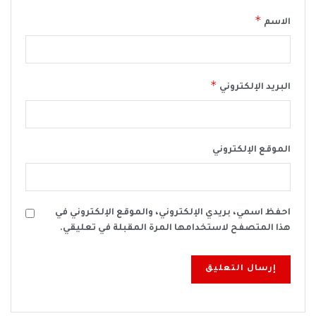
*
الاسم
*
البريد الإلكتروني
الموقع الإلكتروني
احفظ اسمي، بريدي الإلكتروني، والموقع الإلكتروني في
هذا المتصفح لاستخدامها المرة المقبلة في تعليقي.